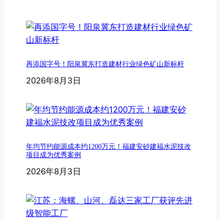
再添国字号！阳泉冀东打造建材行业绿色矿山新标杆
2026年8月3日
年均节约能源成本约1200万元！福建安砂建福水泥技改
项目成为优秀案例
2026年8月3日