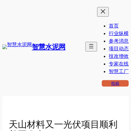
跳
至
内
首页
容
行业纵横
参考消息
智慧水泥网
项目动态
技改增效
专家在线
智慧工厂
投稿
天山材料又一光伏项目顺利