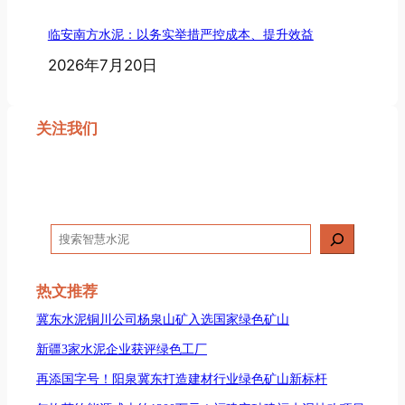
临安南方水泥：以务实举措严控成本、提升效益
2026年7月20日
关注我们
搜
索
热文推荐
冀东水泥铜川公司杨泉山矿入选国家绿色矿山
新疆3家水泥企业获评绿色工厂
再添国字号！阳泉冀东打造建材行业绿色矿山新标杆