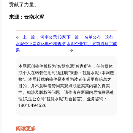
贡献了力量。
来源：云南水泥
←
上一篇：
河南公示13家
下一篇：
名单公布：这些
水泥企业差别化电价核查结
水泥企业12月底前必须完成
果
→
本网原创稿件版权为“智慧水泥”独家所有，任何媒体
或个人在转载使用时须注明“来源：智慧水泥+本网链
接”。本网转载的稿件是本着为读者传递更多信息之
目的，并不意味着赞同其观点或证实其内容的真实
性。如涉及版权等问题，请作者在两周内尽快联系处
理(关注公众号“智慧水泥”后台留言)。业务咨询：
18010494526
阅读更多