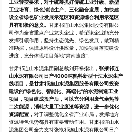
工业转变要求，对于统筹抓好传统工业升级、新型
工业培育、绿色清洁生产、三化融合发展，加快建
设全省绿色矿业发展示范区和资源综合利用示范区
具有积极的意义。
甘肃祁连山水泥集团股份有限公
司作为全省重点产业龙头企业，希望该企业能充分
发挥引领作用，坚持生态优先、绿色发展，做到精
准勘探，保障原料设计供应量，加快项目落实建设
进度，充分体现项目落地“肃南速度”。
甘肃祁连山水泥集团副总裁刘开禄指出，
张掖祁连
山水泥有限公司日产4000吨熟料新型干法水泥生产
线项目，是甘肃祁连山水泥集团股份有限公司投资
建设的“绿色化、智能化、高端化”的水泥制造工业
项目，项目建成投产后，可以充分利用废气余热等
二次能源，消耗大量工业废渣等资源，进一步优化
资源配置，
对于调整优化全省产业布局，发挥地方
资源特色优势都具有重要带动作用。甘肃祁连山水
泥集团公司全力支持张掖祁连山水泥有限公司日产