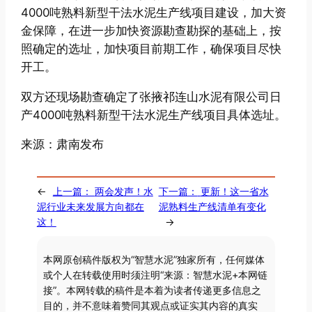
4000吨熟料新型干法水泥生产线项目建设，加大资
金保障，在进一步加快资源勘查勘探的基础上，按
照确定的选址，加快项目前期工作，确保项目尽快
开工。
双方还现场勘查确定了张掖祁连山水泥有限公司日
产4000吨熟料新型干法水泥生产线项目具体选址。
来源：肃南发布
←
上一篇：
两会发声！水
下一篇：
更新！这一省水
泥行业未来发展方向都在
泥熟料生产线清单有变化
这！
→
本网原创稿件版权为“智慧水泥”独家所有，任何媒体
或个人在转载使用时须注明“来源：智慧水泥+本网链
接”。本网转载的稿件是本着为读者传递更多信息之
目的，并不意味着赞同其观点或证实其内容的真实