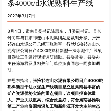
条4000t/d水泥熟料生产线
2022年3月7日
3月4日，肃南县委书记陆思东，县委副书记、县长
钟向辉与甘肃祁连山水泥集团副总裁刘开禄、张掖
祁连山水泥公司总经理张海军一行就张掖祁连山水
泥有限公司日产4000吨熟料新型干法水泥生产线项
目选址工作进行现场调研踏勘。县委常委、县委办
主任陈海君及县相关部门单位负责同志一同参加调
研。
陆思东指出，
张掖祁连山水泥有限公司日产4000吨
熟料新型干法水泥生产线项目是立足肃南县丰富的
矿产资源优势实施的重点项目，该项目投资体量
大、产业关联度高、综合效益好，符合肃南县推动
第二产业向资源精深加工和新能源开发为主的生态