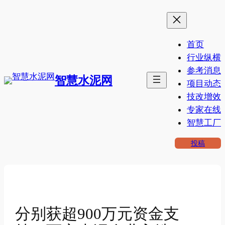
跳
至
内
首页
容
行业纵横
参考消息
智慧水泥网
项目动态
技改增效
专家在线
智慧工厂
投稿
分别获超900万元资金支