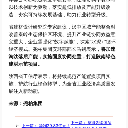
以技术创新为驱动，落实超低排放及产能升级改
造，夯实可持续发展基础，助力行业转型升级。
省建材设计研究院专家建议，汉中区域产能整合对
改善秦岭生态保护区环境、提升产业链协同效益意
义重大，企业需强化“数字赋能”，探索“水泥+”循环
经济模式。尧柏集团安环部部长马钢表示，
将加速
淘汰落后产能，实施固废协同处置，打造陕南绿色
建材示范项目。
陕西省工信厅表示，将持续规范产能置换项目实
施，护航行业绿色转型，为全省工业经济高质量发
展注入新动能。
来源：尧柏集团
下一篇：
这条2500t/d
←
上一篇：
净利29.83亿元！