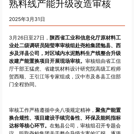
熟料线产能升级改造审核
2025年3月31日
3月26日至27日，
陕西省工业和信息化厅原材料工
业处二级调研员陆莹率审核组赴尧柏集团勉县、西
乡及洋县公司，对区域内水泥熟料生产线整合升级
改建产能置换项目开展现场审核。
审核组由省工信
厅干部王猛虎、省建筑材料设计研究院高级工程师
贺西顺、王引江等专家组成，汉中市及各县工信部
门全程协同。
审核工作严格遵循中央八项规定精神，
聚焦产能置
换合规性、项目建设手续完备性、环保及能耗指标
达标等核心环节。
在勉县公司，审核组召开专题会
议，听取尧柏集团关于整合升级方案的汇报，逐项