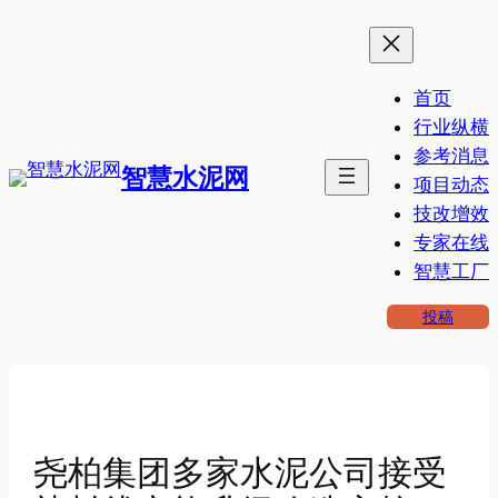
跳
至
内
首页
容
行业纵横
参考消息
智慧水泥网
项目动态
技改增效
专家在线
智慧工厂
投稿
尧柏集团多家水泥公司接受