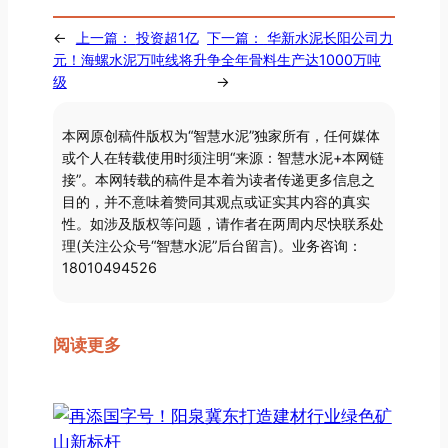
←
上一篇：
投资超1亿
下一篇：
华新水泥长阳公司力
元！海螺水泥万吨线将升
争全年骨料生产达1000万吨
级
→
本网原创稿件版权为“智慧水泥”独家所有，任何媒体
或个人在转载使用时须注明“来源：智慧水泥+本网链
接”。本网转载的稿件是本着为读者传递更多信息之
目的，并不意味着赞同其观点或证实其内容的真实
性。如涉及版权等问题，请作者在两周内尽快联系处
理(关注公众号“智慧水泥”后台留言)。业务咨询：
18010494526
阅读更多