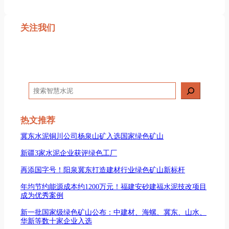
关注我们
搜
索
热文推荐
冀东水泥铜川公司杨泉山矿入选国家绿色矿山
新疆3家水泥企业获评绿色工厂
再添国字号！阳泉冀东打造建材行业绿色矿山新标杆
年均节约能源成本约1200万元！福建安砂建福水泥技改项目
成为优秀案例
新一批国家级绿色矿山公布：中建材、海螺、冀东、山水、
华新等数十家企业入选