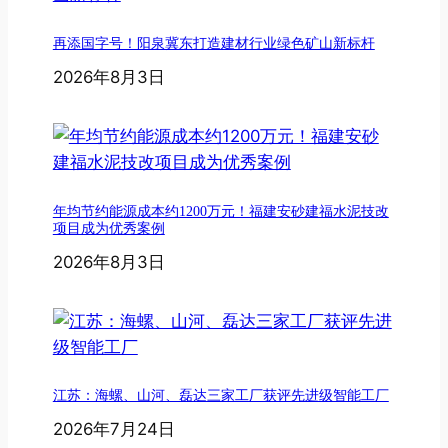
再添国字号！阳泉冀东打造建材行业绿色矿山新标杆
2026年8月3日
年均节约能源成本约1200万元！福建安砂建福水泥技改
项目成为优秀案例
2026年8月3日
江苏：海螺、山河、磊达三家工厂获评先进级智能工厂
2026年7月24日