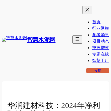
跳
至
内
首页
容
行业纵横
参考消息
智慧水泥网
项目动态
技改增效
专家在线
智慧工厂
投稿
华润建材科技：2024年净利