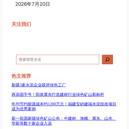
2026年7月20日
关注我们
搜
索
热文推荐
新疆3家水泥企业获评绿色工厂
再添国字号！阳泉冀东打造建材行业绿色矿山新标杆
年均节约能源成本约1200万元！福建安砂建福水泥技改项目
成为优秀案例
新一批国家级绿色矿山公布：中建材、海螺、冀东、山水、
华新等数十家企业入选