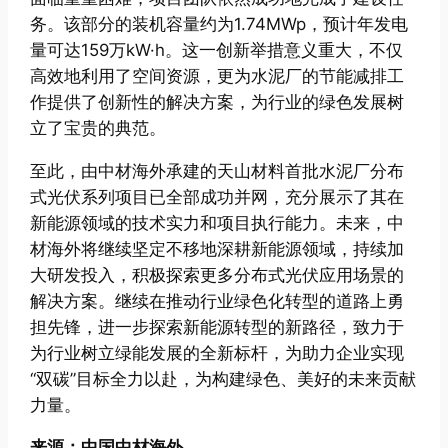
务。该部分的装机容量约为1.74MWp，预计年发电
量可达159万kW·h。这一创新举措意义重大，不仅
高效地利用了空间资源，更为水泥厂的节能减排工
作提供了创新性的解决方案，为行业的绿色发展树
立了宝贵的典范。
至此，由中材海外承建的天山材料首批水泥厂分布
式光伏系列项目已全部成功并网，充分展示了其在
新能源领域的技术实力和项目执行能力。未来，中
材海外将继续坚定不移地深耕新能源领域，持续加
大研发投入，积极探索更多分布式光伏应用场景的
解决方案。继续在推动行业绿色化转型的道路上勇
担先锋，进一步探索新能源转型的新路径，致力于
为行业树立绿能发展的全新标杆，为助力企业实现
“双碳”目标全力以赴，为构建绿色、美好的未来贡献
力量。
来源：中国中材海外