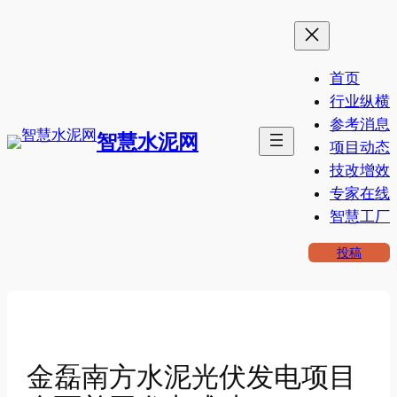
跳
至
内
首页
容
行业纵横
参考消息
智慧水泥网
项目动态
技改增效
专家在线
智慧工厂
投稿
金磊南方水泥光伏发电项目