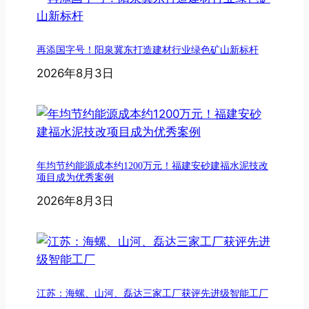
再添国字号！阳泉冀东打造建材行业绿色矿山新标杆
2026年8月3日
年均节约能源成本约1200万元！福建安砂建福水泥技改
项目成为优秀案例
2026年8月3日
江苏：海螺、山河、磊达三家工厂获评先进级智能工厂