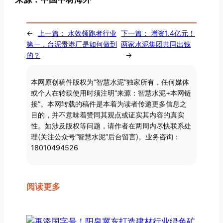
←
上一篇：
水效领跑者行业
下一篇：
增资1.4亿元！
第一，台泥贵港厂是如何做到
两家水泥集团共同出钱
的？
→
本网原创稿件版权为“智慧水泥”独家所有，任何媒体
或个人在转载使用时须注明“来源：智慧水泥+本网链
接”。本网转载的稿件是本着为读者传递更多信息之
目的，并不意味着赞同其观点或证实其内容的真实
性。如涉及版权等问题，请作者在两周内尽快联系处
理(关注公众号“智慧水泥”后台留言)。业务咨询：
18010494526
阅读更多