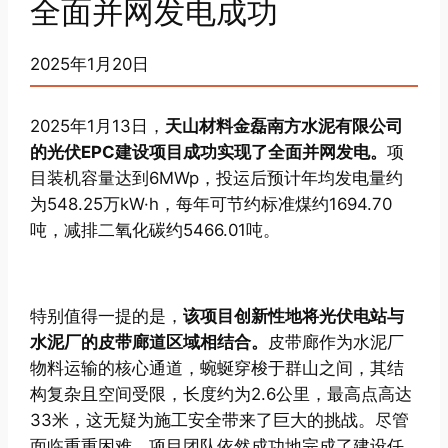
全面并网发电成功
2025年1月20日
2025年1月13日，
天山材料金磊南方水泥有限公司
的光伏EPC建设项目成功实现了全面并网发电。
项
目装机容量达到6MWp，投运后预计年均发电量约
为548.25万kW·h，每年可节约标准煤约1694.70
吨，减排二氧化碳约5466.01吨。
特别值得一提的是，
该项目创新性地将光伏电站与
水泥厂的皮带廊道区域相结合。
皮带廊作为水泥厂
物料运输的核心通道，蜿蜒穿梭于群山之间，其结
构复杂且空间受限，长度约为2.6公里，最高点高达
33米，这无疑为施工安全带来了巨大的挑战。尽管
面临重重困难，项目团队依然成功地完成了建设任