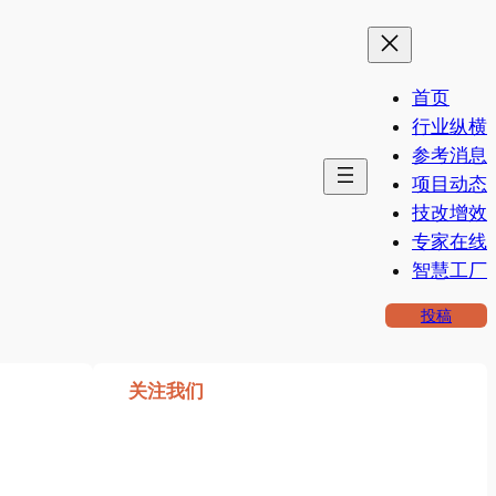
首页
行业纵横
参考消息
项目动态
技改增效
专家在线
智慧工厂
投稿
关注我们