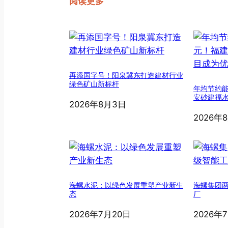
阅读更多
再添国字号！阳泉冀东打造建材行业
绿色矿山新标杆
年均节约能
安砂建福
2026年8月3日
2026年
海螺水泥：以绿色发展重塑产业新生
海螺集团
态
厂
2026年7月20日
2026年