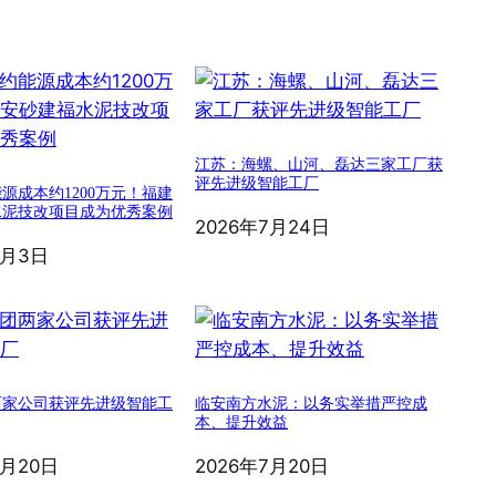
江苏：海螺、山河、磊达三家工厂获
评先进级智能工厂
源成本约1200万元！福建
水泥技改项目成为优秀案例
2026年7月24日
8月3日
两家公司获评先进级智能工
临安南方水泥：以务实举措严控成
本、提升效益
7月20日
2026年7月20日