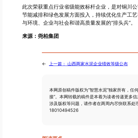
此次荣获重点行业省级能效标杆企业，是对铜川公
节能减排和绿色发展方面投入，持续优化生产工艺
与环境、企业与社会和谐高质量发展的“排头兵”。
来源：尧柏集团
←
上一篇：
山西两家水泥企业绩效等级公布
本网原创稿件版权为“智慧水泥”独家所有，任
接”。本网转载的稿件是本着为读者传递更多
涉及版权等问题，请作者在两周内尽快联系处理
18010494526