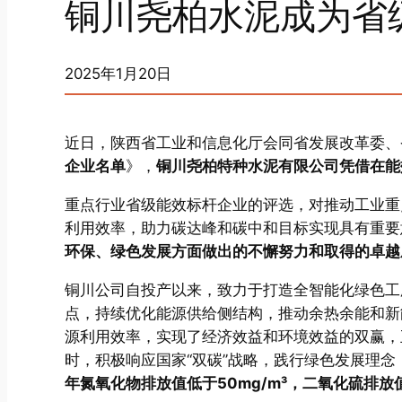
铜川尧柏水泥成为省
2025年1月20日
近日，陕西省工业和信息化厅会同省发展改革委、
企业名单
》，
铜川尧柏特种水泥有限公司凭借在能
重点行业省级能效标杆企业的评选，对推动工业重
利用效率，助力碳达峰和碳中和目标实现具有重要
环保、绿色发展方面做出的不懈努力和取得的卓越
铜川公司自投产以来，致力于打造全智能化绿色工
点，持续优化能源供给侧结构，推动余热余能和新
源利用效率，实现了经济效益和环境效益的双赢，
时，积极响应国家“双碳”战略，践行绿色发展理
年氮氧化物排放值低于50mg/m³，二氧化硫排放值