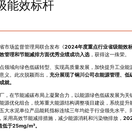
级能效标杆
省市场监督管理局联合发布《
2024年度重点行业省级能效
效管理和节能减排方面优秀业绩成功入选
，获得这一殊荣。
点领域向绿色低碳转型、实现高质量发展，加快提升工业能
意义。此次脱颖而出，
充分展现了铜川公司在能源管理、低
成就。
厂，在节能减碳布局上凝聚合力，以能源绿色低碳发展为关
能源优化组合，统筹重大能源结构调整项目建设，系统提升
五大水泥单位产品能耗指标连续三年均处于行业领先水平。
念，采用高效节能减排措施，减少能源消耗和污染物排放，
20
低于25mg/m³。