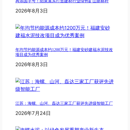
再添国字号！阳泉冀东打造建材行业绿色矿山新标杆
2026年8月3日
年均节约能源成本约1200万元！福建安砂建福水泥技改
项目成为优秀案例
2026年8月3日
江苏：海螺、山河、磊达三家工厂获评先进级智能工厂
2026年7月24日