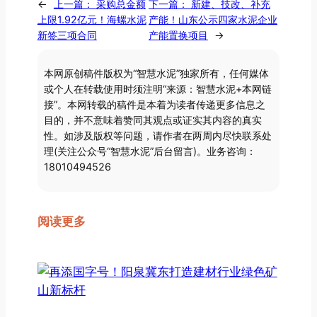
←
上一篇：
采购总金额
下一篇：
新建、技改、补充
上限1.92亿元！海螺水泥
产能！山东公示四家水泥企业
新签三项合同
产能置换项目
→
本网原创稿件版权为“智慧水泥”独家所有，任何媒体
或个人在转载使用时须注明“来源：智慧水泥+本网链
接”。本网转载的稿件是本着为读者传递更多信息之
目的，并不意味着赞同其观点或证实其内容的真实
性。如涉及版权等问题，请作者在两周内尽快联系处
理(关注公众号“智慧水泥”后台留言)。业务咨询：
18010494526
阅读更多