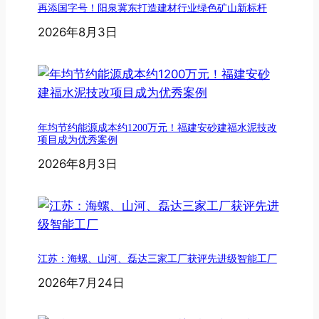
再添国字号！阳泉冀东打造建材行业绿色矿山新标杆
2026年8月3日
年均节约能源成本约1200万元！福建安砂建福水泥技改
项目成为优秀案例
2026年8月3日
江苏：海螺、山河、磊达三家工厂获评先进级智能工厂
2026年7月24日