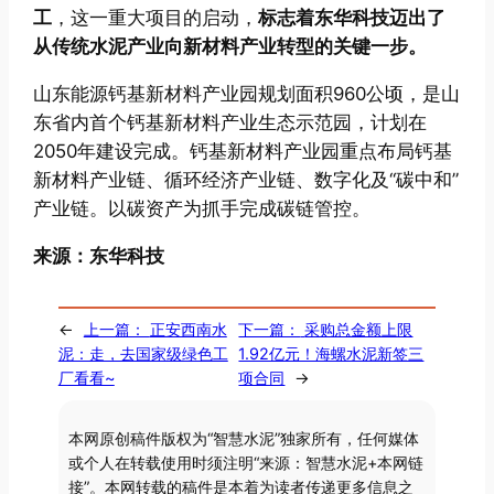
工
，这一重大项目的启动，
标志着东华科技迈出了
从传统水泥产业向新材料产业转型的关键一步。
山东能源钙基新材料产业园规划面积960公顷，是山
东省内首个钙基新材料产业生态示范园，计划在
2050年建设完成。钙基新材料产业园重点布局钙基
新材料产业链、循环经济产业链、数字化及“碳中和”
产业链。以碳资产为抓手完成碳链管控。
来源：东华科技
←
上一篇：
正安西南水
下一篇：
采购总金额上限
泥：走，去国家级绿色工
1.92亿元！海螺水泥新签三
厂看看~
项合同
→
本网原创稿件版权为“智慧水泥”独家所有，任何媒体
或个人在转载使用时须注明“来源：智慧水泥+本网链
接”。本网转载的稿件是本着为读者传递更多信息之