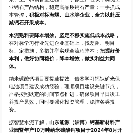
业钙石产品结构，稳定高品质钙石产量；一手抓成
本管控，
积极对标海螺、山水等企业，全力以赴压
减钙石开采成本。
水泥熟料要降本增效。
坚定不移实施低成本战略，
在对标学习行业先进企业基础上，找差距、明目
标、定措施，多措并举实现全流程降本；
把握好价
本利，做好协同稳价，降本增效，做实利益共同
体。
纳米碳酸钙项目要提速提效。借鉴学习钙钛矿光伏
电池项目建设成功经验，理顺项目建设关键节点，
严格按照既定的时间节点推进，确保项目早日竣工
并投产见效，同时要强化投资管理，稳控各类投
资。
据智慧水泥了解，
山东能源（淄博）钙基新材料产
业园暨年产10万吨纳米碳酸钙项目于2024年8月开