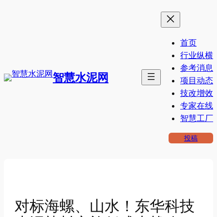
跳
至
内
首页
容
行业纵横
参考消息
智慧水泥网
项目动态
技改增效
专家在线
智慧工厂
投稿
对标海螺、山水！东华科技