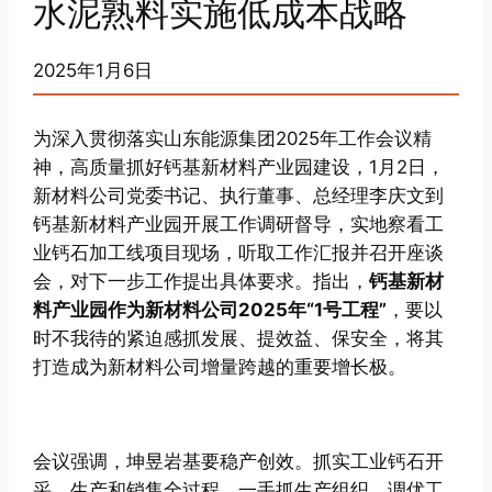
水泥熟料实施低成本战略
2025年1月6日
为深入贯彻落实山东能源集团2025年工作会议精
神，高质量抓好钙基新材料产业园建设，1月2日，
新材料公司党委书记、执行董事、总经理李庆文到
钙基新材料产业园开展工作调研督导，实地察看工
业钙石加工线项目现场，听取工作汇报并召开座谈
会，对下一步工作提出具体要求。指出，
钙基新材
料产业园作为新材料公司2025年“1号工程”
，要以
时不我待的紧迫感抓发展、提效益、保安全，将其
打造成为新材料公司增量跨越的重要增长极。
会议强调，坤昱岩基要稳产创效。抓实工业钙石开
采、生产和销售全过程，一手抓生产组织，调优工