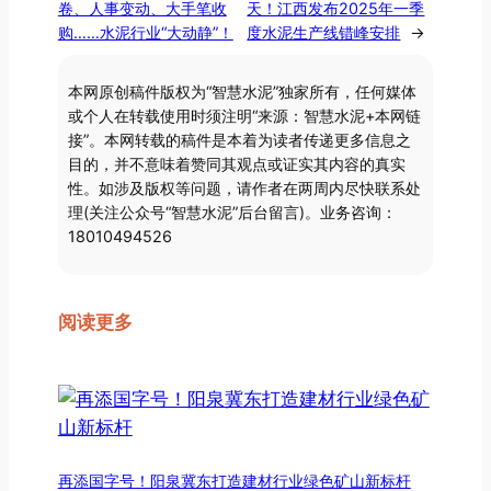
卷、人事变动、大手笔收
天！江西发布2025年一季
购……水泥行业“大动静”！
度水泥生产线错峰安排
→
本网原创稿件版权为“智慧水泥”独家所有，任何媒体
或个人在转载使用时须注明“来源：智慧水泥+本网链
接”。本网转载的稿件是本着为读者传递更多信息之
目的，并不意味着赞同其观点或证实其内容的真实
性。如涉及版权等问题，请作者在两周内尽快联系处
理(关注公众号“智慧水泥”后台留言)。业务咨询：
18010494526
阅读更多
再添国字号！阳泉冀东打造建材行业绿色矿山新标杆