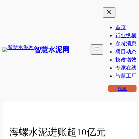
跳
至
内
首页
容
行业纵横
参考消息
智慧水泥网
项目动态
技改增效
专家在线
智慧工厂
投稿
海螺水泥进账超10亿元