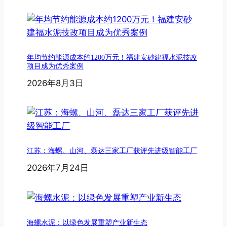
年均节约能源成本约1200万元！福建安砂建福水泥技改
项目成为优秀案例
2026年8月3日
江苏：海螺、山河、磊达三家工厂获评先进级智能工厂
2026年7月24日
海螺水泥：以绿色发展重塑产业新生态