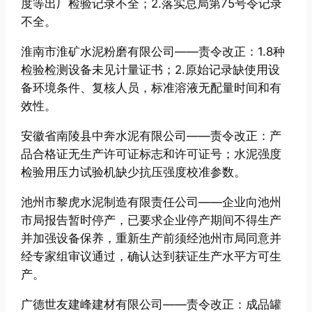
度等出厂检验记录不全；2.落实总局第75号令记录
不全。
淮南市淮矿水泥粉磨有限公司——责令改正：1.8种
检验检测设备未见计量证书；2.原始记录缺使用设
备环境条件、复核人员，标准溶液无配量时间和有
效性。
安徽省南陵县中奔水泥有限公司——责令改正：产
品合格证无生产许可证标志和许可证号；水泥强度
检验用压力试验机缺少抗压强度校准参数。
池州市黎虎水泥制造有限责任公司——企业向池州
市局报告暂时停产，已要求企业停产期间不得生产
并加强设备保养，重新生产前须经池州市局同意并
经专家组审议通过，确认达到获证生产水平方可生
产。
广德世友建峰建材有限公司——责令改正：成品罐