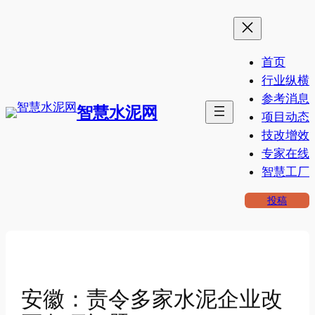
跳
至
内
首页
容
行业纵横
参考消息
智慧水泥网
项目动态
技改增效
专家在线
智慧工厂
投稿
安徽：责令多家水泥企业改