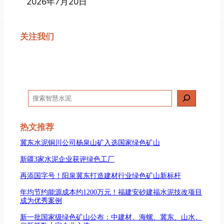
2026年7月20日
关注我们
搜
索
热文推荐
冀东水泥铜川公司杨泉山矿入选国家绿色矿山
新疆3家水泥企业获评绿色工厂
再添国字号！阳泉冀东打造建材行业绿色矿山新标杆
年均节约能源成本约1200万元！福建安砂建福水泥技改项目
成为优秀案例
新一批国家级绿色矿山公布：中建材、海螺、冀东、山水、