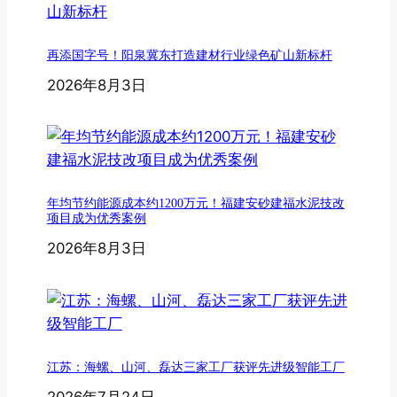
再添国字号！阳泉冀东打造建材行业绿色矿山新标杆
2026年8月3日
年均节约能源成本约1200万元！福建安砂建福水泥技改
项目成为优秀案例
2026年8月3日
江苏：海螺、山河、磊达三家工厂获评先进级智能工厂