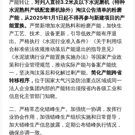
产能转让，
对列入直径3.2米及以下水泥磨机（特种
水泥熟料产线配套磨机除外）淘汰公告清单的粉磨
产能，从2025年1月1日起不得再参与新建项目的产
能置换。
严禁新增加水泥熟料和粉磨产能，加快生
产工艺、技术、设备更新，引导低效产能有序退
出。严格执行《水泥行业准入条件》《关于利用综
合标准依法依规推动落后产能退出的指导意见》
《水泥玻璃行业产能置换实施办法》等国家产业政
策和行业管理规范，推动实际产能与备案产能统
一，坚决淘汰落后和化解过剩产能。
简化产能跨省
转移程序，
位于国家大气污染防治重点区域或同一
法人企业集团内部的产能转出须报省内各级工业和
信息化主管部门知晓。
二、严格常态化错峰生产。加强统一协调，发挥行
业协会作用，加强错峰生产组织实施和日常督导，
加大错峰生产信息披露，定期公布错峰执行情况，
确保步调一致。