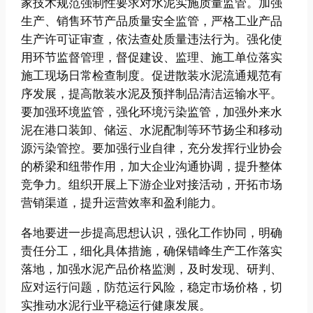
家技术规范强制性要求对水泥实施质量监管。加强
生产、销售环节产品质量安全监管，严格工业产品
生产许可证审查，依法查处质量违法行为。强化使
用环节监督管理，督促建设、监理、施工单位落实
施工现场日常检查制度。促进散装水泥流通规范有
序发展，提高散装水泥及预拌制品清洁运输水平。
要加强环境监管，强化环境污染监管，加强外来水
泥在港口装卸、储运、水泥配制等环节扬尘和移动
源污染管控。要加强行业自律，充分发挥行业协会
的桥梁和纽带作用，加大企业沟通协调，提升整体
竞争力。组织开展上下游企业对接活动，开拓市场
营销渠道，提升运营效率和盈利能力。
各地要进一步提高思想认识，强化工作协同，明确
责任分工，细化具体措施，确保错峰生产工作落实
落地，加强水泥产品价格监测，及时发现、研判、
应对运行问题，防范运行风险，稳定市场价格，切
实推动水泥行业平稳运行健康发展。