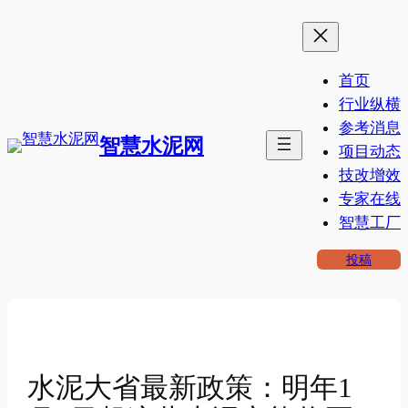
跳
至
内
首页
容
行业纵横
参考消息
智慧水泥网
项目动态
技改增效
专家在线
智慧工厂
投稿
水泥大省最新政策：明年1