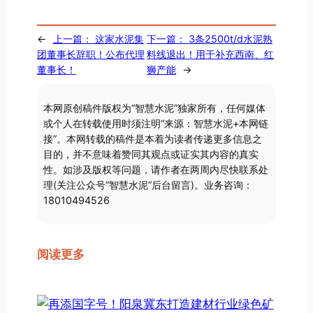
←
上一篇：
这家水泥集
下一篇：
3条2500t/d水泥熟
团董事长辞职！公布代理
料线退出！用于补充西南、红
董事长！
狮产能
→
本网原创稿件版权为“智慧水泥”独家所有，任何媒体
或个人在转载使用时须注明“来源：智慧水泥+本网链
接”。本网转载的稿件是本着为读者传递更多信息之
目的，并不意味着赞同其观点或证实其内容的真实
性。如涉及版权等问题，请作者在两周内尽快联系处
理(关注公众号“智慧水泥”后台留言)。业务咨询：
18010494526
阅读更多