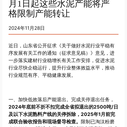
月1日起这些水泥产能将严
格限制产能转让
2024年11月28日
近日，山东省公开征求《关于做好水泥行业平稳有
序发展有关工作的通知（征求意见稿）》意见，进
一步落实建材行业稳增长有关工作安排，促进水泥
行业尽快企稳运行，提升行业整体效益水平，推动
行业规范有序、平稳健康发展。
一、加快低效落后产能退出。完成关停退出任务，
2024年底前不折不扣完成全省拟退出的2500吨/日
及以下水泥熟料产线的关停拆除，2025年1月前完
成联合验收报告和现场督导检查。
限制已淘汰粉磨