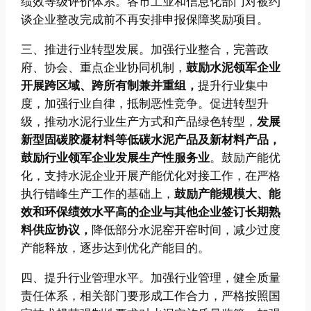
绩效等级评价体系。各市工业和信息化部门对被约
谈企业整改完成前不再安排申报保障奖励项目。
三、推进行业转型发展。加强行业整合，完善政
府、协会、重点企业协同机制，
鼓励水泥领军企业
开展跨区域、跨所有制兼并重组，
提升行业集中
度，加强行业自律，抵制恶性竞争。促进转型升
级，推动水泥行业生产方式和产品绿色转型，
发展
新型固碳胶凝材料等低碳水泥产品及新材料产品，
鼓励行业领军企业发展生产性服务业
。鼓励产能优
化，支持水泥企业开展产能优化对接工作，在严格
执行错峰生产工作的基础上，
鼓励产能规模大、能
效和环保绩效水平高的企业与其他企业签订长期熟
料供应协议，
降低部分水泥窑开窑时间，减少过度
产能释放，逐步达到优化产能目的。
四、提升行业管理水平。加强行业管理，健全质量
责任体系，相关部门要形成工作合力，严格按照国