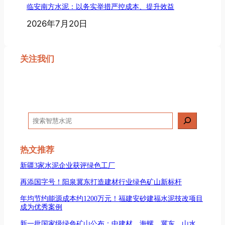
临安南方水泥：以务实举措严控成本、提升效益
2026年7月20日
关注我们
搜
索
热文推荐
新疆3家水泥企业获评绿色工厂
再添国字号！阳泉冀东打造建材行业绿色矿山新标杆
年均节约能源成本约1200万元！福建安砂建福水泥技改项目
成为优秀案例
新一批国家级绿色矿山公布：中建材、海螺、冀东、山水、