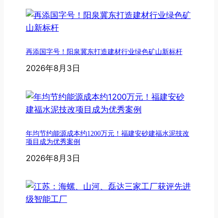
再添国字号！阳泉冀东打造建材行业绿色矿山新标杆
2026年8月3日
年均节约能源成本约1200万元！福建安砂建福水泥技改
项目成为优秀案例
2026年8月3日