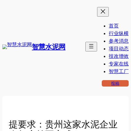
跳
至
内
首页
容
行业纵横
参考消息
智慧水泥网
项目动态
技改增效
专家在线
智慧工厂
投稿
提要求：贵州这家水泥企业