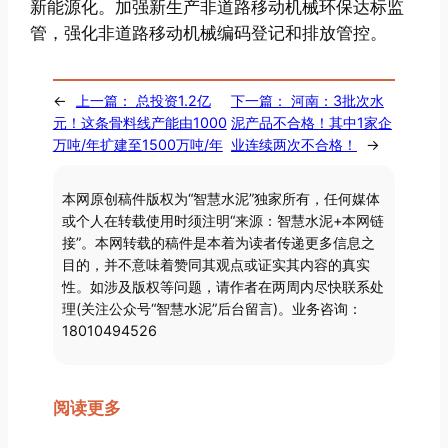
新能源化。加强新生产非道路移动机械环保达标监
管，强化非道路移动机械编码登记和排放管控。
←
上一篇：
总投资1.2亿
下一篇：
河南：3批次水
元！这条骨料线产能由1000
泥产品不合格！其中1家企
万吨/年扩建至1500万吨/年
业连续两次不合格！
→
本网原创稿件版权为“智慧水泥”独家所有，任何媒体
或个人在转载使用时须注明“来源：智慧水泥+本网链
接”。本网转载的稿件是本着为读者传递更多信息之
目的，并不意味着赞同其观点或证实其内容的真实
性。如涉及版权等问题，请作者在两周内尽快联系处
理(关注公众号“智慧水泥”后台留言)。业务咨询：
18010494526
阅读更多