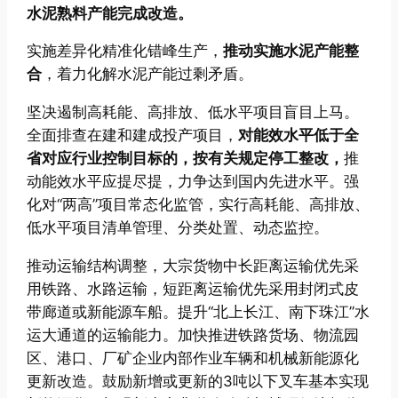
水泥熟料产能完成改造。
实施差异化精准化错峰生产，
推动实施水泥产能整
合
，着力化解水泥产能过剩矛盾。
坚决遏制高耗能、高排放、低水平项目盲目上马。
全面排查在建和建成投产项目，
对能效水平低于全
省对应行业控制目标的，按有关规定停工整改，
推
动能效水平应提尽提，力争达到国内先进水平。强
化对“两高”项目常态化监管，实行高耗能、高排放、
低水平项目清单管理、分类处置、动态监控。
推动运输结构调整，大宗货物中长距离运输优先采
用铁路、水路运输，短距离运输优先采用封闭式皮
带廊道或新能源车船。提升“北上长江、南下珠江”水
运大通道的运输能力。加快推进铁路货场、物流园
区、港口、厂矿企业内部作业车辆和机械新能源化
更新改造。鼓励新增或更新的3吨以下叉车基本实现