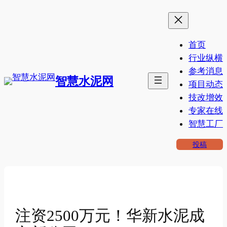
跳
至
内
首页
容
行业纵横
参考消息
智慧水泥网
项目动态
技改增效
专家在线
智慧工厂
投稿
注资2500万元！华新水泥成