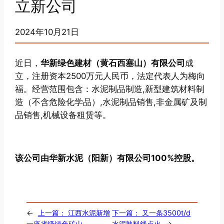
立新公司
2024年10月21日
近日，
华新绿色建材（黄石西塞山）有限公司
成
立，注册资本2500万元人民币，法定代表人为梅向
福。经营范围包含：水泥制品制造,新型建筑材料制
造（不含危险化学品）,水泥制品销售,非金属矿及制
品销售,机械设备租赁等。
该公司由华新水泥（阳新）有限公司100%控股。
←
上一篇：
江西水泥新增
下一篇：
又一条3500t/d
一座省级绿色矿山
水泥熟料线点火
→