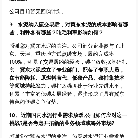
公司目前暂无回购计划。
9、水泥纳入碳交易后，对冀东水泥的成本影响有哪
些，利弊各有哪些？吨毛利率影响如何？
感谢您对冀东水泥的关注。公司部分企业参与了北
京、天津、重庆地方试点碳市场，履约完成率
100%，积累了交易履约的经验，碳排放数据基础扎
实。
冀东水泥成立了专业部门、配备了专职人员，
在节能降耗、原燃料替代、低碳产品、碳捕集技术
等领域持续发力
，碳排放强度处于行业先进水平，
积累了丰富的低碳发展经验，逐步形成了具有冀东
特色的低碳竞争优势。
10、近期国内水泥行业需求放缓,公司如何应对这一
挑战?是否考虑开拓新的业务领域或海外市场?
感谢您对冀东水泥的关注。为应对水泥行业需求放