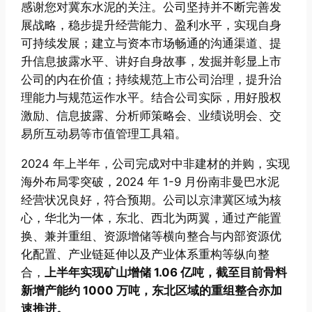
感谢您对冀东水泥的关注。公司坚持并不断完善发
展战略，稳步提升经营能力、盈利水平，实现自身
可持续发展；建立与资本市场畅通的沟通渠道、提
升信息披露水平、讲好自身故事，发掘并彰显上市
公司的内在价值；持续规范上市公司治理，提升治
理能力与规范运作水平。结合公司实际，用好股权
激励、信息披露、分析师策略会、业绩说明会、交
易所互动易等市值管理工具箱。
2024 年上半年，公司完成对中非建材的并购，实现
海外布局零突破，2024 年 1-9 月份南非曼巴水泥
经营状况良好，符合预期。公司以京津冀区域为核
心，华北为一体，东北、西北为两翼，通过产能置
换、兼并重组、资源增储等横向整合与内部资源优
化配置、产业链延伸以及产业体系重构等纵向整
合，
上半年实现矿山增储 1.06 亿吨，截至目前骨料
新增产能约 1000 万吨，东北区域的重组整合亦加
速推进。