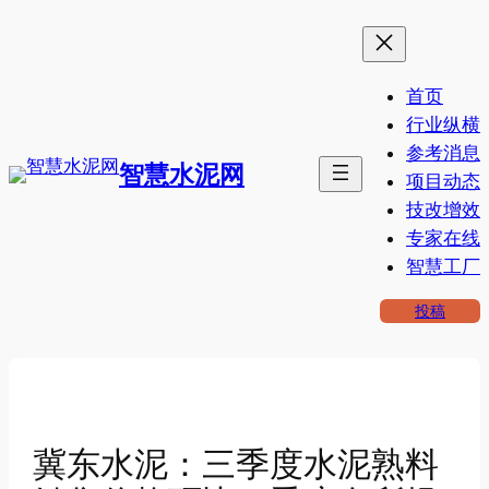
跳
至
内
首页
容
行业纵横
参考消息
智慧水泥网
项目动态
技改增效
专家在线
智慧工厂
投稿
冀东水泥：三季度水泥熟料