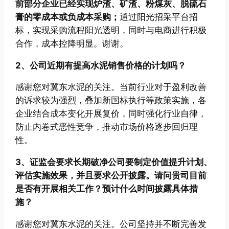
前部分企业已经实现炉渣、矿渣、粉煤灰、脱硫石
膏的零成本或负成本采购；
通过阳光招采平台招
标，实现采购流程阳光透明，同时与电商进行积极
合作，成本控降明显。谢谢。
2、公司近期有提高水泥销售价格的计划吗？
感谢您对冀东水泥的关注。当前行业对于盈利改善
的诉求较为强烈，叠加新国标执行等政策实施，各
企业结合成本变化开展复价，同时强化行业自律，
防止内卷式恶性竞争，推动市场价格逐步回归理
性。
3、证监会要求长期破净公司要制定价值提升计划、
评估实施效果，并且要求公开披露。请问贵司目前
是否有开展相关工作？预计什么时间披露具体措
施？
感谢您对冀东水泥的关注。公司坚持并不断完善发