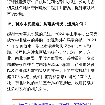
特殊性能要求生产供应定制化专用水泥。公司将密
切关注各地区管网建设工程开工情况，提升该领域
市场份额。
15、冀东水泥提速并购落实情况，进展如何？
感谢您对冀东水泥的关注。2024 年上半年，公司完
成对中非建材的并购，实现海外布局零突破，2024
年 1-9 月份南非曼巴水泥经营状况良好，符合预
期。公司以京津冀区域为核心，华北为一体，东
北、西北为两翼，通过产能置换、兼并重组、资源
增储等横向整合与内部资源优化配置、产业链延伸
以及产业体系重构等纵向整合，上半年实现矿山增
储 1.06 亿吨，截至目前骨料新增产能约 1000 万
吨，东北区域的重组整合亦加速推进。欢迎持续关
注公司发布的相关公告。
←
上一篇：
明晰未来发展思
下一篇：
“有钱任性”！