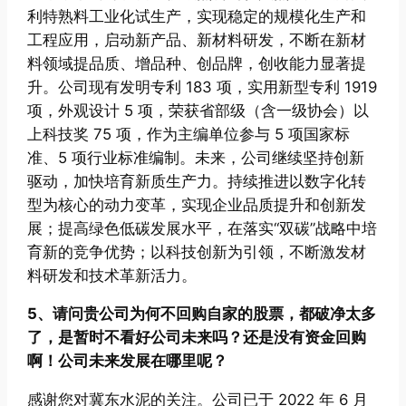
利特熟料工业化试生产，实现稳定的规模化生产和
工程应用，启动新产品、新材料研发，不断在新材
料领域提品质、增品种、创品牌，创收能力显著提
升。公司现有发明专利 183 项，实用新型专利 1919
项，外观设计 5 项，荣获省部级（含一级协会）以
上科技奖 75 项，作为主编单位参与 5 项国家标
准、5 项行业标准编制。未来，公司继续坚持创新
驱动，加快培育新质生产力。持续推进以数字化转
型为核心的动力变革，实现企业品质提升和创新发
展；提高绿色低碳发展水平，在落实“双碳”战略中培
育新的竞争优势；以科技创新为引领，不断激发材
料研发和技术革新活力。
5、请问贵公司为何不回购自家的股票，都破净太多
了，是暂时不看好公司未来吗？还是没有资金回购
啊！公司未来发
展在哪里呢？
感谢您对冀东水泥的关注。公司已于 2022 年 6 月