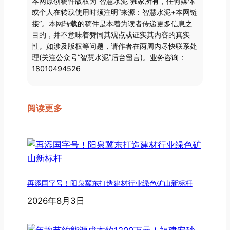
本网原创稿件版权为“智慧水泥”独家所有，任何媒体
或个人在转载使用时须注明“来源：智慧水泥+本网链
接”。本网转载的稿件是本着为读者传递更多信息之
目的，并不意味着赞同其观点或证实其内容的真实
性。如涉及版权等问题，请作者在两周内尽快联系处
理(关注公众号“智慧水泥”后台留言)。业务咨询：
18010494526
阅读更多
再添国字号！阳泉冀东打造建材行业绿色矿山新标杆
2026年8月3日