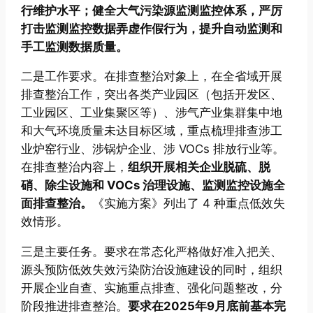
行维护水平；健全大气污染源监测监控体系，严厉
打击监测监控数据弄虚作假行为，提升自动监测和
手工监测数据质量。
二是工作要求。在排查整治对象上，在全省域开展
排查整治工作，突出各类产业园区（包括开发区、
工业园区、工业集聚区等）、涉气产业集群集中地
和大气环境质量未达目标区域，重点梳理排查涉工
业炉窑行业、涉锅炉企业、涉 VOCs 排放行业等。
在排查整治内容上，
组织开展相关企业脱硫、脱
硝、除尘设施和 VOCs 治理设施、监测监控设施全
面排查整治。
《实施方案》列出了 4 种重点低效失
效情形。
三是主要任务。要求在常态化严格做好准入把关、
源头预防低效失效污染防治设施建设的同时，组织
开展企业自查、实施重点排查、强化问题整改，分
阶段推进排查整治。
要求在2025年9月底前基本完