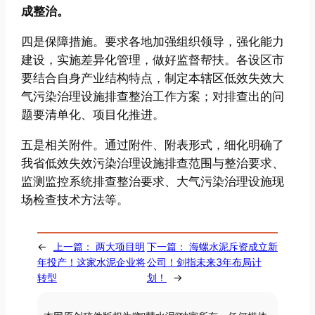
成整治。
四是保障措施。要求各地加强组织领导，强化能力
建设，实施差异化管理，做好监督帮扶。各设区市
要结合自身产业结构特点，制定本辖区低效失效大
气污染治理设施排查整治工作方案；对排查出的问
题要清单化、项目化推进。
五是相关附件。通过附件、附表形式，细化明确了
我省低效失效污染治理设施排查范围与整治要求、
监测监控系统排查整治要求、大气污染治理设施现
场检查技术方法等。
←
上一篇：
两大项目明
下一篇：
海螺水泥斥资成立新
年投产！这家水泥企业将
公司！剑指未来3年布局计
转型
划！
→