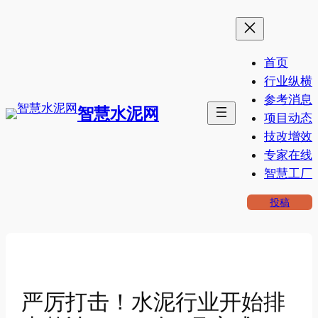
跳
至
内
首页
容
行业纵横
参考消息
智慧水泥网
项目动态
技改增效
专家在线
智慧工厂
投稿
严厉打击！水泥行业开始排