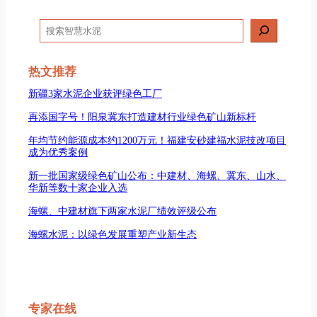
搜
索
热文推荐
新疆3家水泥企业获评绿色工厂
再添国字号！阳泉冀东打造建材行业绿色矿山新标杆
年均节约能源成本约1200万元！福建安砂建福水泥技改项目
成为优秀案例
新一批国家级绿色矿山公布：中建材、海螺、冀东、山水、
华新等数十家企业入选
海螺、中建材旗下两家水泥厂绩效评级公布
海螺水泥：以绿色发展重塑产业新生态
专家在线