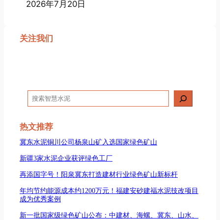
2026年7月20日
关注我们
搜
索
热文推荐
冀东水泥铜川公司杨泉山矿入选国家绿色矿山
新疆3家水泥企业获评绿色工厂
再添国字号！阳泉冀东打造建材行业绿色矿山新标杆
年均节约能源成本约1200万元！福建安砂建福水泥技改项目
成为优秀案例
新一批国家级绿色矿山公布：中建材、海螺、冀东、山水、