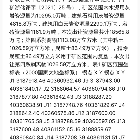
矿浙储评字〔2021〕25 号），矿区范围内水泥用灰
岩资源量为10295.0万吨，建筑石料用灰岩资源量
4818.8万吨，建筑用白云岩资源量2290.1万吨，宕
碴资源量1161.9万吨，本次出让资源量共计18565.8
万吨；第四系剥离物1113.08万立方米（其中粘土
1026.59万立方米，腐殖土86.49万立方米），扣除
腐殖土86.49万立方米用于矿区范围内复垦，本次出
让第四系剥离物1026.59万立方米。表1 矿区范围坐
标表（2000国家大地坐标系） 拐点 X Y 拐点 X Y
J1 3187918.46 40360932.46 J9 3187943.00
40361840.17 J2 3188064.57 40360794.86 J10
3187877.80 40361842.43 J3 3188287.20
40360638.91 J11 3187748.76 40361829.67 J4
3188642.40 40360575.86 J12 3187600.00
40361765.58 J5 3188788.59 40360597.05 J13
3187600.48 40361152.65 J6 3188859.67
40360840.84 J14 3187708.39 40361131.51 J7