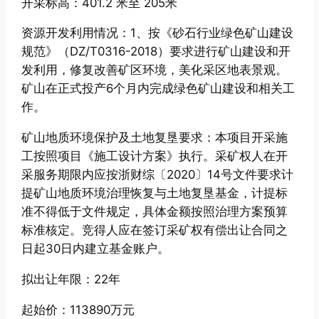
开采标高：401.2 米至 205米
资源开发利用情况：1、按《砂石行业绿色矿山建设
规范》（DZ/T0316-2018）要求进行矿山建设和开
发利用，修复改善矿区环境，美化采区地表景观。
矿山在正式投产6个月内完成绿色矿山建设和相关工
作。
矿山地质环境保护及土地复垦要求：本项目开采施
工按照项目《施工设计方案》执行。采矿权人在开
采服务期限内应按浙财综〔2020〕14号文件要求计
提矿山地质环境治理恢复与土地复垦基金，计提标
准不得低于文件规定，具体金额按照治理方案预算
标准核定。竞得人应在签订采矿权有偿出让合同之
日起30日内建立基金账户。
拟出让年限：22年
起始价：113890万元