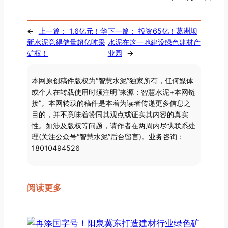
←
上一篇：
1.6亿元！华
下一篇：
投资65亿！葛洲坝
新水泥竞得储量超亿吨采
水泥在这一地建设绿色建材产
矿权！
业园
→
本网原创稿件版权为“智慧水泥”独家所有，任何媒体
或个人在转载使用时须注明“来源：智慧水泥+本网链
接”。本网转载的稿件是本着为读者传递更多信息之
目的，并不意味着赞同其观点或证实其内容的真实
性。如涉及版权等问题，请作者在两周内尽快联系处
理(关注公众号“智慧水泥”后台留言)。业务咨询：
18010494526
阅读更多