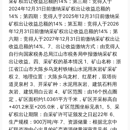
采矿权出让收益总额的14%；第三期：竞得人于
2024年12月31日前缴纳采矿权出让收益总额的
14%；第四期：竞得人于2025年12月31日前缴纳采
矿权出让收益总额的14%；第五期：竞得人于2026
年12月31日前缴纳采矿权出让收益总额的14%；第
六期：竞得人于2027年12月31日前缴纳采矿权出让
收益总额的14%。7、出让收益缴纳方式：由竞得人
自行向国家税务总局江山市税务局申报缴纳采矿权
出让收益。四、采矿权的基本情况 1、矿山名称：浙
江省江山市大陈乡乌龙村铁锤山水泥用灰岩矿采矿
权 2、地理位置：大陈乡乌龙村、红星村，双塔街
道灵泉村 3、开采矿种：水泥用灰岩、建筑石料用
灰岩、建筑用白云岩 4、矿区范围：由16个拐点圈
定，矿区面积约1.0361平方千米，矿区开采标高自
+401.2米至+205.0米，矿区范围坐标见表1。5、采
矿权出让期限：自采矿许可证颁发之日起22年 6、
生产规模：900万吨/年 7、资源储量：根据北京中
矿联咨询中心出具的矿产资源储量评审意见书（中