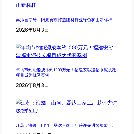
再添国字号！阳泉冀东打造建材行业绿色矿山新标杆
2026年8月3日
年均节约能源成本约1200万元！福建安砂建福水泥技改
项目成为优秀案例
2026年8月3日
江苏：海螺、山河、磊达三家工厂获评先进级智能工厂