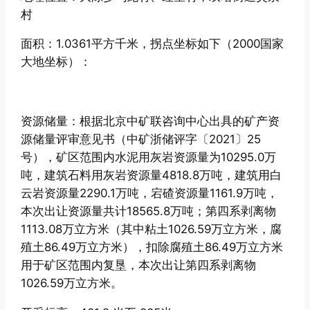
村
面积：1.0361平方千米，拐点坐标如下（2000国家
大地坐标）：
资源储量：根据北京中矿联咨询中心出具的矿产资
源储量评审意见书（中矿浙储评字〔2021〕25
号），矿区范围内水泥用灰岩资源量为10295.0万
吨，建筑石料用灰岩资源量4818.8万吨，建筑用白
云岩资源量2290.1万吨，宕碴资源量1161.9万吨，
本次出让资源量共计18565.8万吨；第四系剥离物
1113.08万立方米（其中粘土1026.59万立方米，腐
殖土86.49万立方米），扣除腐殖土86.49万立方米
用于矿区范围内复垦，本次出让第四系剥离物
1026.59万立方米。