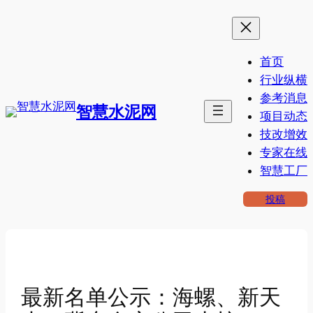
跳
至
内
首页
容
行业纵横
参考消息
智慧水泥网
项目动态
技改增效
专家在线
智慧工厂
投稿
最新名单公示：海螺、新天