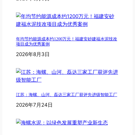
年均节约能源成本约1200万元！福建安砂建福水泥技改
项目成为优秀案例
2026年8月3日
江苏：海螺、山河、磊达三家工厂获评先进级智能工厂
2026年7月24日