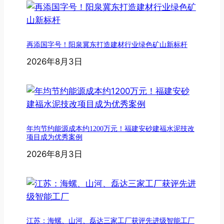
再添国字号！阳泉冀东打造建材行业绿色矿山新标杆
2026年8月3日
年均节约能源成本约1200万元！福建安砂建福水泥技改
项目成为优秀案例
2026年8月3日
江苏：海螺、山河、磊达三家工厂获评先进级智能工厂