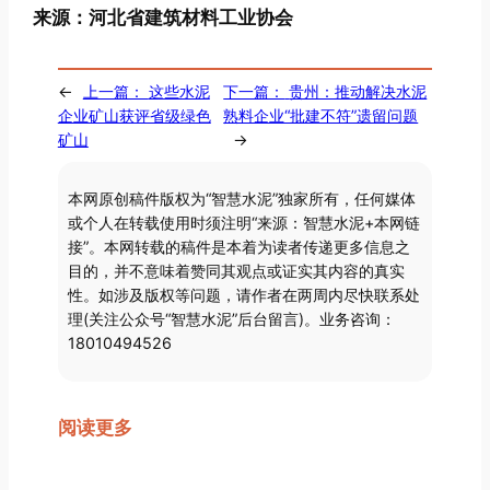
来源：河北省建筑材料工业协会
←
上一篇：
这些水泥
下一篇：
贵州：推动解决水泥
企业矿山获评省级绿色
熟料企业“批建不符”遗留问题
矿山
→
本网原创稿件版权为“智慧水泥”独家所有，任何媒体
或个人在转载使用时须注明“来源：智慧水泥+本网链
接”。本网转载的稿件是本着为读者传递更多信息之
目的，并不意味着赞同其观点或证实其内容的真实
性。如涉及版权等问题，请作者在两周内尽快联系处
理(关注公众号“智慧水泥”后台留言)。业务咨询：
18010494526
阅读更多