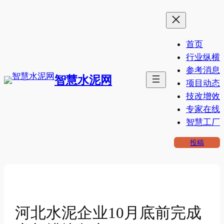
跳
至
内
首页
容
行业纵横
参考消息
智慧水泥网
项目动态
技改增效
专家在线
智慧工厂
投稿
河北水泥企业10月底前完成