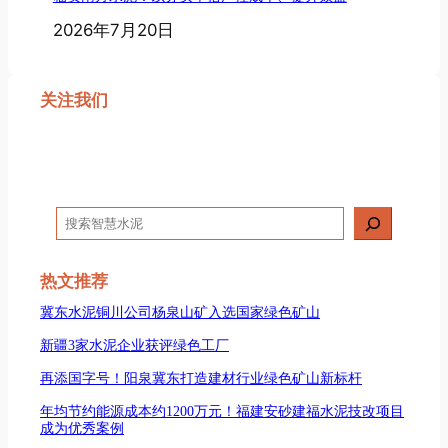
2026年7月20日
关注我们
搜
索
热文推荐
冀东水泥铜川公司杨泉山矿入选国家绿色矿山
新疆3家水泥企业获评绿色工厂
再添国字号！阳泉冀东打造建材行业绿色矿山新标杆
年均节约能源成本约1200万元！福建安砂建福水泥技改项目
成为优秀案例