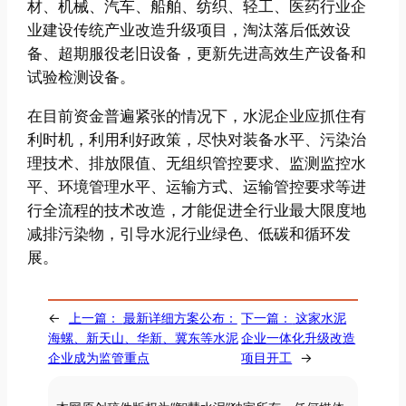
材、机械、汽车、船舶、纺织、轻工、医药行业企
业建设传统产业改造升级项目，淘汰落后低效设
备、超期服役老旧设备，更新先进高效生产设备和
试验检测设备。
在目前资金普遍紧张的情况下，水泥企业应抓住有
利时机，利用利好政策，尽快对装备水平、污染治
理技术、排放限值、无组织管控要求、监测监控水
平、环境管理水平、运输方式、运输管控要求等进
行全流程的技术改造，才能促进全行业最大限度地
减排污染物，引导水泥行业绿色、低碳和循环发
展。
←
上一篇：
最新详细方案公布：
下一篇：
这家水泥
海螺、新天山、华新、冀东等水泥
企业一体化升级改造
企业成为监管重点
项目开工
→