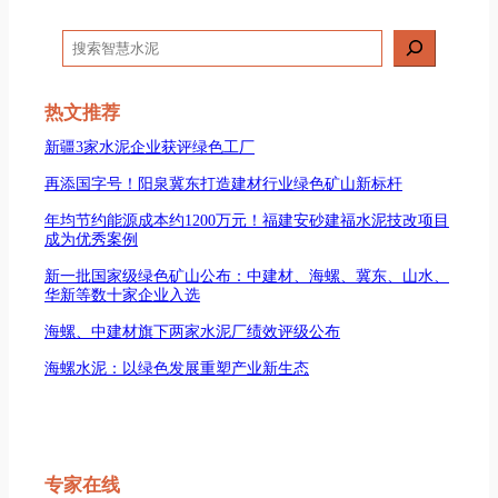
搜
索
热文推荐
新疆3家水泥企业获评绿色工厂
再添国字号！阳泉冀东打造建材行业绿色矿山新标杆
年均节约能源成本约1200万元！福建安砂建福水泥技改项目
成为优秀案例
新一批国家级绿色矿山公布：中建材、海螺、冀东、山水、
华新等数十家企业入选
海螺、中建材旗下两家水泥厂绩效评级公布
海螺水泥：以绿色发展重塑产业新生态
专家在线