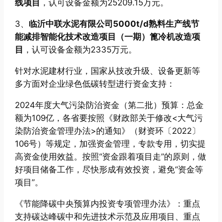
线项目
，认可设备金额为25209.15万元。
3、
临沂中联水泥有限公司5000t/d熟料生产线节
能减排智能化技术改造项目（一期）篦冷机改造项
目
，认可设备金额为2335万元。
针对水泥建材行业，国家从技改升级、设备更新等
多方面对企业绿色低碳转型进行资金支持：
2024年度大气污染防治资金（第二批）预算：总金
额为109亿，各省要按照《财政部关于修改<大气污
染防治资金管理办法>的通知》（财资环〔2022〕
106号）等规定，加强资金管理，专款专用，切实提
高资金使用效益。按照“资金跟着项目走”的原则，做
好项目储备工作，尽快形成有效投资，避免“资金等
项目”。
《节能降碳中央预算内投资专项管理办法》：重点
支持碳达峰碳中和先进技术示范及应用项目、重点