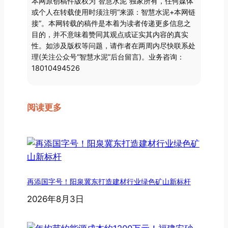
本网原创稿件版权为“智慧水泥”独家所有，任何媒体
或个人在转载使用时须注明“来源：智慧水泥+本网链
接”。本网转载的稿件是本着为读者传递更多信息之
目的，并不意味着赞同其观点或证实其内容的真实
性。如涉及版权等问题，请作者在两周内尽快联系处
理(关注公众号“智慧水泥”后台留言)。业务咨询：
18010494526
阅读更多
再添国字号！阳泉冀东打造建材行业绿色矿山新标杆
2026年8月3日