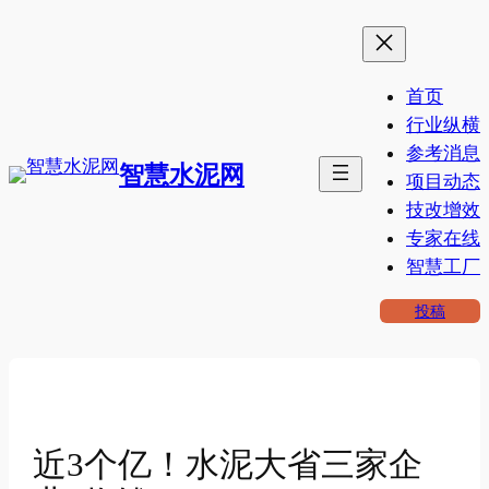
跳
至
内
首页
容
行业纵横
参考消息
智慧水泥网
项目动态
技改增效
专家在线
智慧工厂
投稿
近3个亿！水泥大省三家企