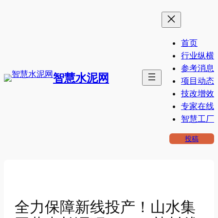
跳
至
内
首页
容
行业纵横
参考消息
智慧水泥网
项目动态
技改增效
专家在线
智慧工厂
投稿
全力保障新线投产！山水集