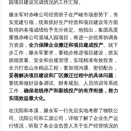
园项目建设完成情况的工作汇报。
滕永军对赤峰公司经营班子在严峻市场形势下，夯
实党建引领，统筹抓好生产经营和项目建设等方面
取得的各项成绩给予充分肯定。他指出，集团高度
重视赤峰公司退城入园项目，将进一步统筹协调各
方资源，
全力保障企业搬迁和项目建成投产
。就下
步工作，滕永军要求，要稳步推进项目建设，抓实
抓细质量、安全和合规管理，实现精准有效投资，
全力打造山水精品工程；要加强沟通、密切配合，
妥善解决项目建设和厂区搬迁过程中的具体问题
；
要统筹做好设备调试、财务规划、人员培训等系统
工作，
确保老线停产和新线投产的有序衔接，努力
实现效益最大化。
在沈阳和本溪，滕永军一行先后实地考察了物联公
司、沈阳公司和工源公司，详细了解了企业生产运
行情况，听取了各企业负责人关于生产经营情况的