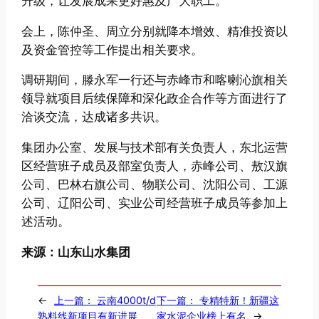
升级，让发展成果更好惠及广大职工。
会上，陈仲圣、周立分别就降本增效、精准投资以
及资金管控等工作提出相关要求。
调研期间，滕永军一行还与赤峰市和喀喇沁旗相关
领导就项目后续保障和深化政企合作等方面进行了
洽谈交流，达成诸多共识。
集团办公室、发展与技术部有关负责人，东北运营
区经营班子成员及部室负责人，赤峰公司、敖汉旗
公司、巴林右旗公司、物联公司、沈阳公司、工源
公司、辽阳公司、实业公司经营班子成员等参加上
述活动。
来源：山东山水集团
←
上一篇：
云南4000t/d
下一篇：
专精特新！新疆这
熟料线新项目有新进展
家水泥企业榜上有名
→