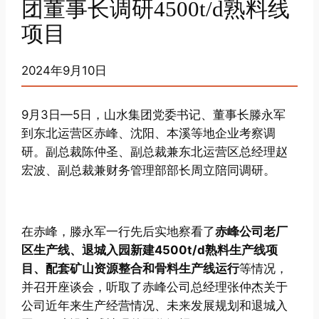
团董事长调研4500t/d熟料线
项目
2024年9月10日
9月3日—5日，山水集团党委书记、董事长滕永军
到东北运营区赤峰、沈阳、本溪等地企业考察调
研。副总裁陈仲圣、副总裁兼东北运营区总经理赵
宏波、副总裁兼财务管理部部长周立陪同调研。
在赤峰，滕永军一行先后实地察看了
赤峰公司老厂
区生产线、退城入园新建4500t/d熟料生产线项
目、配套矿山资源整合和骨料生产线运行
等情况，
并召开座谈会，听取了赤峰公司总经理张仲杰关于
公司近年来生产经营情况、未来发展规划和退城入