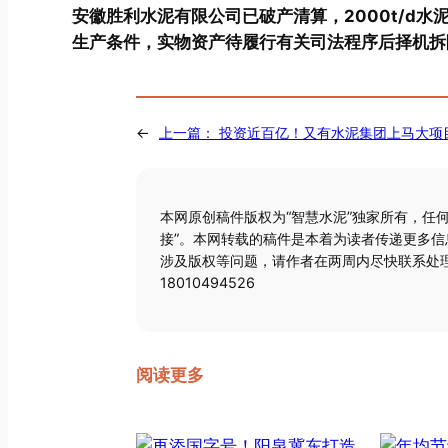
安徽胜利水泥有限公司已破产清算，2000t/d水
生产条件，实物资产待履行有关司法程序后择机拆
←
上一篇：
投资近百亿！又有水泥集团上马大项
本网原创稿件版权为“智慧水泥”独家所有，任
接”。本网转载的稿件是本着为读者传递更多
涉及版权等问题，请作者在两周内尽快联系处理
18010494526
阅读更多