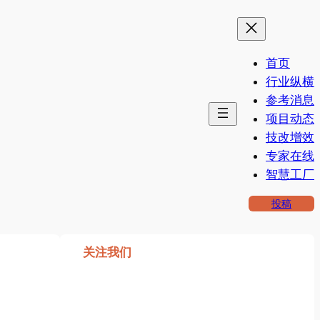
首页
行业纵横
参考消息
项目动态
技改增效
专家在线
智慧工厂
投稿
关注我们