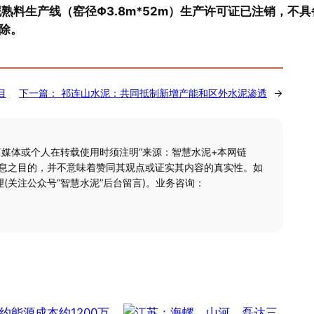
泥熟料生产线（窑径Φ3.8m*52m）生产许可证已注销，不具
除。
目
下一篇：
祁连山水泥：共同抵制新增产能和区外水泥渗透
→
何媒体或个人在转载使用时须注明“来源：智慧水泥+本网链
信息之目的，并不意味着赞同其观点或证实其内容的真实性。如
(关注公众号“智慧水泥”后台留言)。业务咨询：