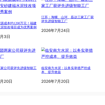
江苏：海螺、山河、磊达三家工厂获
评先进级智能工厂
源成本约1200万元！福建
水泥技改项目成为优秀案例
2026年7月24日
8月3日
两家公司获评先进级智能工
临安南方水泥：以务实举措严控成
本、提升效益
7月20日
2026年7月20日