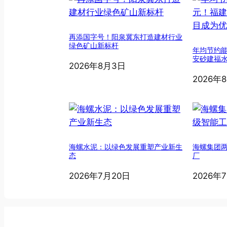
再添国字号！阳泉冀东打造建材行业
绿色矿山新标杆
年均节约能
安砂建福
2026年8月3日
2026年
海螺水泥：以绿色发展重塑产业新生
海螺集团
态
厂
2026年7月20日
2026年