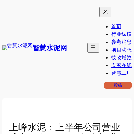
跳
至
内
首页
容
行业纵横
参考消息
智慧水泥网
项目动态
技改增效
专家在线
智慧工厂
投稿
上峰水泥：上半年公司营业