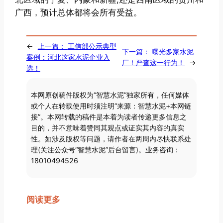
广西，预计总体都将会所有受益。
←
上一篇：
工信部公示典型
下一篇：
曝光多家水泥
案例：河北这家水泥企业入
厂！严查这一行为！
→
选！
本网原创稿件版权为“智慧水泥”独家所有，任何媒体
或个人在转载使用时须注明“来源：智慧水泥+本网链
接”。本网转载的稿件是本着为读者传递更多信息之
目的，并不意味着赞同其观点或证实其内容的真实
性。如涉及版权等问题，请作者在两周内尽快联系处
理(关注公众号“智慧水泥”后台留言)。业务咨询：
18010494526
阅读更多