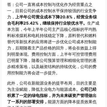
答：公司一直将成本控制与优化作为经营重点之
一，目前公司的成本控制水平保持较强的行业竞争
力，
上半年公司营业成本下降20.8%，经营业务综
合毛利率25.42%，继续保持行业较优水平。
生产成
本方面，今年上半年公司主产品核心指标的平均熟
料标准煤耗和电耗持续稳定下降，原料替代和燃料
替代等新技术的应用将进一步优化公司成本控制能
力，后期随着主产品价格的回升，将会在效益上得
到明显体现。费用控制方面，上半年可控管理费用
已明显下降，随着公司预算管理和精细化管理的逐
步精准落地，以及融资结构的持续优化，公司的费
用控制能力将会进一步提升。
此外，公司在新能源业务的提早布局，目的主要是
为主业赋能，降低主业电力与能源成本。
公司已经
积累了一定的绿电指标，并为未来碳资产管理做出
了一系列的部署安排，
能源方面的降本提质效果也