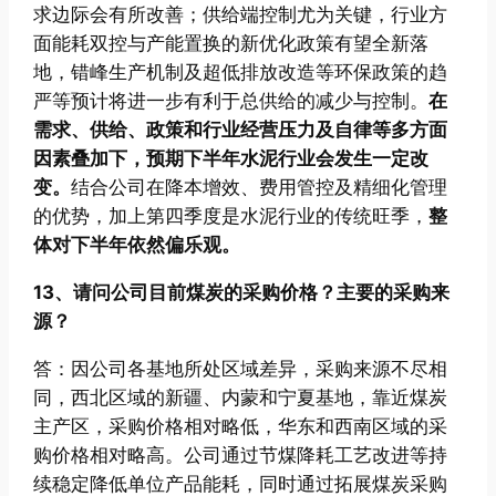
求边际会有所改善；供给端控制尤为关键，行业方
面能耗双控与产能置换的新优化政策有望全新落
地，错峰生产机制及超低排放改造等环保政策的趋
严等预计将进一步有利于总供给的减少与控制。
在
需求、供给、政策和行业经营压力及自律等多方面
因素叠加下，预期下半年水泥行业会发生一定改
变。
结合公司在降本增效、费用管控及精细化管理
的优势，加上第四季度是水泥行业的传统旺季，
整
体对下半年依然偏乐观。
13、请问公司目前煤炭的采购价格？主要的采购来
源？
答：因公司各基地所处区域差异，采购来源不尽相
同，西北区域的新疆、内蒙和宁夏基地，靠近煤炭
主产区，采购价格相对略低，华东和西南区域的采
购价格相对略高。公司通过节煤降耗工艺改进等持
续稳定降低单位产品能耗，同时通过拓展煤炭采购