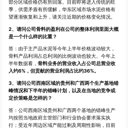
部分区域价格仍有所回落。目前即将进入传统的旺
季，供需矛盾有所缓解，华东区域市场水泥价格有
望逐渐恢复和上升，请关注近期的价格变化情况。
2、请问公司骨料的盈利在公司的整体利润里面大概
是一个什么样的比重？
答：由于主产品水泥等今年上半年价格波动较大，
骨料产品利润占总利润的比例波动也较大。今年上
半年数据看，
骨料业务的营业收入占公司总营业收
入约6%，但贡献的营业利润占比约36%。
3、请问公司西南区域的贵州和广西两个生产基地错
峰情况和下半年的错峰计划，以及在当地的竞争或
定价策略是怎样的？
答：公司西南区域贵州和广西两个基地的错峰生产
均按照当地政府主管部门和行业协会要求落实执
行；受近年周边区域产能过剩及周期性影响，目前