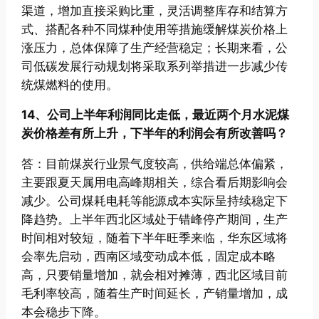
渠道，增加直接采购比重，灵活调整库存和结算方
式、搭配各种不同煤种使用等措施缓解煤炭价格上
涨压力，总体保障了生产经营稳定；长期来看，公
司低碳发展行动规划将采取系列举措进一步减少传
统煤燃料的使用。
14、公司上半年利润同比走低，最近两个月水泥煤
炭价格差有所上升，下半年的利润会有所改善吗？
答：目前煤炭行业景气度较高，供给端总体偏紧，
主要跟夏天属用电高峰期相关，综合看后期影响会
减少。公司煤耗电耗等能源成本实际呈持续稳定下
降趋势。上半年西北区域处于错峰停产期间，生产
时间相对较短，随着下半年旺季来临，华东区域将
会率先启动，西南区域变动成本低，固定成本略
高，只要销量增加，就会相对摊薄，西北区域目前
毛利率较高，随着生产时间延长，产销量增加，成
本会稳步下降。