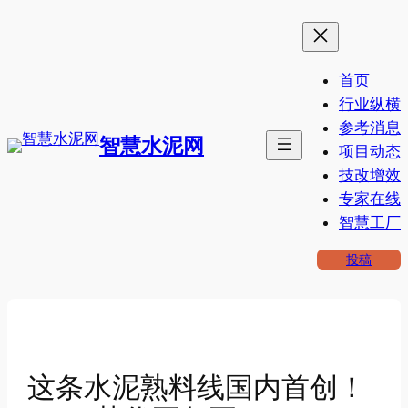
跳
至
内
首页
容
行业纵横
参考消息
智慧水泥网
项目动态
技改增效
专家在线
智慧工厂
投稿
这条水泥熟料线国内首创！