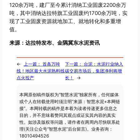
120余万吨，建厂至今累计消纳工业固废2200余万
吨，其中消纳达拉特旗工业固废约1700余万吨，实
现了工业固废资源就地加工、就地转化和多重增
值。
来源：达拉特发布、金隅冀东水泥资讯
←
上一篇：
首条万吨
下一篇：
台泥：水泥行业纳入
线！地区最大水泥熟料线
碳交易市场后，集团净利将增
点火投产
长！
→
本网原创稿件版权为“智慧水泥”独家所有，任何媒体
或个人在转载使用时须注明“来源：智慧水泥+本网链
接”。本网转载的稿件是本着为读者传递更多信息之
目的，并不意味着赞同其观点或证实其内容的真实
性。如涉及版权等问题，请作者在两周内尽快联系处
理(关注公众号“智慧水泥”后台留言)。业务咨询：
18010494526