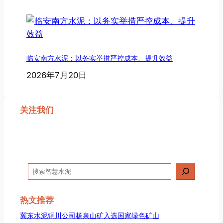
临安南方水泥：以务实举措严控成本、提升效益
2026年7月20日
关注我们
搜
索
热文推荐
冀东水泥铜川公司杨泉山矿入选国家绿色矿山