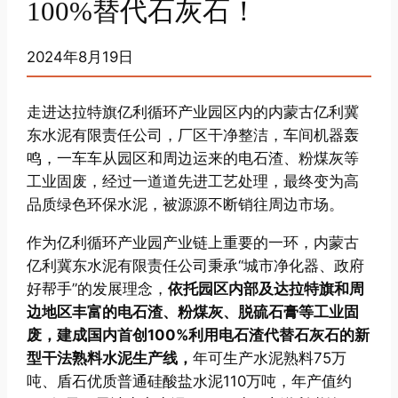
100%替代石灰石！
2024年8月19日
走进达拉特旗亿利循环产业园区内的内蒙古亿利冀
东水泥有限责任公司，厂区干净整洁，车间机器轰
鸣，一车车从园区和周边运来的电石渣、粉煤灰等
工业固废，经过一道道先进工艺处理，最终变为高
品质绿色环保水泥，被源源不断销往周边市场。
作为亿利循环产业园产业链上重要的一环，内蒙古
亿利冀东水泥有限责任公司秉承“城市净化器、政府
好帮手”的发展理念，
依托园区内部及达拉特旗和周
边地区丰富的电石渣、粉煤灰、脱硫石膏等工业固
废，建成国内首创100%利用电石渣代替石灰石的新
型干法熟料水泥生产线，
年可生产水泥熟料75万
吨、盾石优质普通硅酸盐水泥110万吨，年产值约