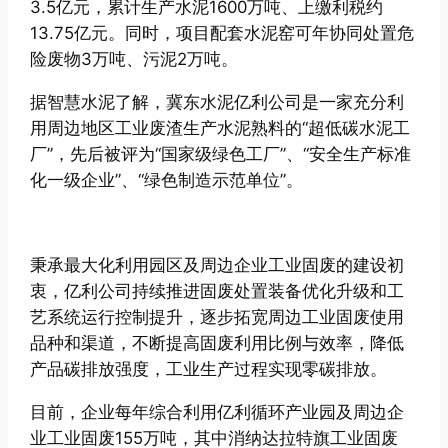
3.5亿元，累计生产水泥1600万吨、上缴利税约
13.75亿元。同时，项目配套水泥窑可年协同处置危
险废物3万吨、污泥2万吨。
据智慧水泥了解，冀东水泥亿利公司是一家充分利
用周边地区工业废渣生产水泥熟料的“超低碳水泥工
厂”，先后被评为“国家级绿色工厂”、“安全生产标准
化一级企业”、“绿色制造示范单位”。
秉承最大化利用园区及周边企业工业固废的建设初
衷，亿利公司持续推进固废处置装备优化升级和工
艺系统运行控制提升，逐步拓宽周边工业固废使用
品种和渠道，不断提高固废利用比例与效率，降低
产品碳排放强度，工业生产过程实现零碳排放。
目前，企业每年综合利用亿利循环产业园及周边企
业工业固废155万吨，其中消纳达拉特旗工业固废