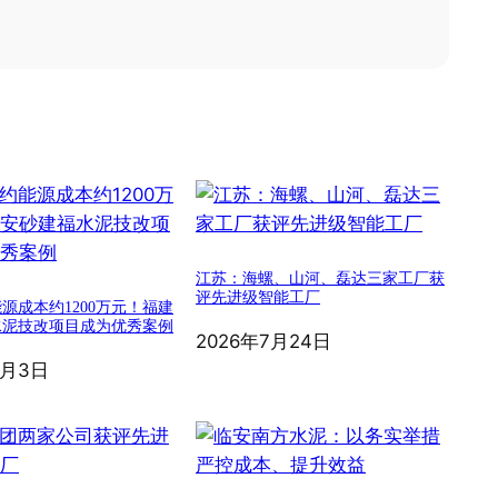
江苏：海螺、山河、磊达三家工厂获
评先进级智能工厂
源成本约1200万元！福建
水泥技改项目成为优秀案例
2026年7月24日
8月3日