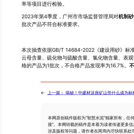
率等项目进行检验。
2023年第4季度，广州市市场监督管理局对
机制砂
批次产品不符合标准要求。
本次抽查依据GB/T 14684-2022《建设用
云母含量、硫化物与硫酸含量、氯化物含量、表观
格的产品为1批次，不合格产品发现率为16.7%。
←
上一篇：
揭秘！中建材这座矿山凭什么成为标
本网原创稿件版权为“智慧水泥”独家所有，任
接”。本网转载的稿件是本着为读者传递更多
涉及版权等问题，请作者在两周内尽快联系处理