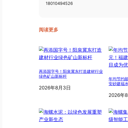
18010494526
阅读更多
再添国字号！阳泉冀东打造建材行业
绿色矿山新标杆
年均节约能
安砂建福
2026年8月3日
2026年