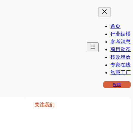
首页
行业纵横
参考消息
项目动态
技改增效
专家在线
智慧工厂
投稿
关注我们