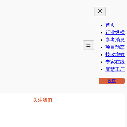
首页
行业纵横
参考消息
项目动态
技改增效
专家在线
智慧工厂
投稿
关注我们