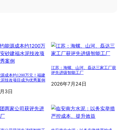
江苏：海螺、山河、磊达三家工厂获
评先进级智能工厂
源成本约1200万元！福建
水泥技改项目成为优秀案例
2026年7月24日
8月3日