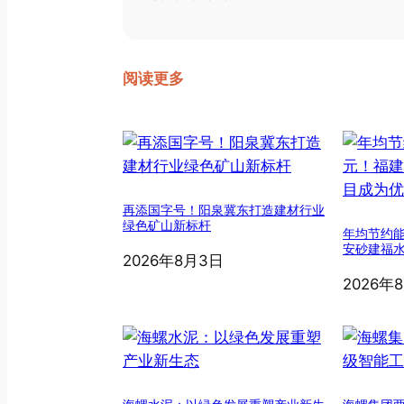
阅读更多
再添国字号！阳泉冀东打造建材行业
绿色矿山新标杆
年均节约能
安砂建福
2026年8月3日
2026年