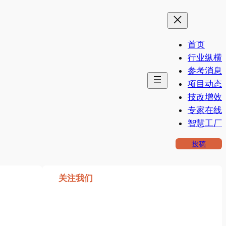
首页
行业纵横
参考消息
项目动态
技改增效
专家在线
智慧工厂
投稿
关注我们