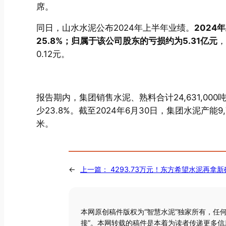
席。
同日，山水水泥公布2024年上半年业绩。
2024
25.8%；归属于该公司股东的亏损约为5.31亿元
，
0.12元。
报告期内，集团销售水泥、熟料合计24,631,000吨
少23.8%。截至2024年6月30日，集团水泥产能9
米。
←
上一篇：
4293.73万元！东方希望水泥再拿新
本网原创稿件版权为“智慧水泥”独家所有，任
接”。本网转载的稿件是本着为读者传递更多