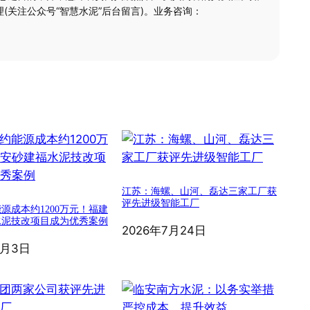
(关注公众号“智慧水泥”后台留言)。业务咨询：
江苏：海螺、山河、磊达三家工厂获
评先进级智能工厂
源成本约1200万元！福建
水泥技改项目成为优秀案例
2026年7月24日
8月3日