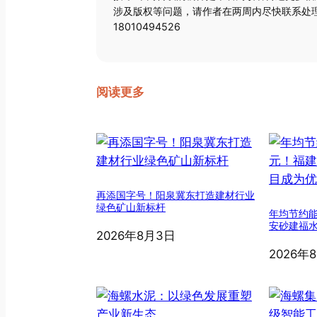
涉及版权等问题，请作者在两周内尽快联系处理
18010494526
阅读更多
再添国字号！阳泉冀东打造建材行业
绿色矿山新标杆
年均节约能
安砂建福
2026年8月3日
2026年