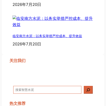
2026年7月20日
临安南方水泥：以务实举措严控成本、提升效益
2026年7月20日
关注我们
搜
索
热文推荐