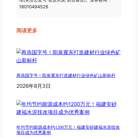
18010494526
阅读更多
再添国字号！阳泉冀东打造建材行业绿色矿山新标杆
2026年8月3日
年均节约能源成本约1200万元！福建安砂建福水泥技改
项目成为优秀案例