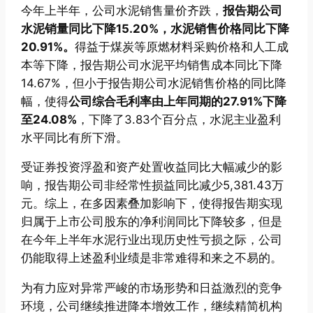
今年上半年，公司水泥销售量价齐跌，
报告期公司
水泥销量同比下降15.20%，水泥销售价格同比下降
20.91%。
得益于煤炭等原燃材料采购价格和人工成
本等下降，报告期公司水泥平均销售成本同比下降
14.67%，但小于报告期公司水泥销售价格的同比降
幅，使得
公司综合毛利率由上年同期的27.91%下降
至24.08%
，下降了3.83个百分点，水泥主业盈利
水平同比有所下滑。
受证券投资浮盈和资产处置收益同比大幅减少的影
响，报告期公司非经常性损益同比减少5,381.43万
元。综上，在多因素叠加影响下，使得报告期实现
归属于上市公司股东的净利润同比下降较多，但是
在今年上半年水泥行业出现历史性亏损之际，公司
仍能取得上述盈利业绩是非常难得和来之不易的。
为有力应对异常严峻的市场形势和日益激烈的竞争
环境，公司继续推进降本增效工作，继续精简机构