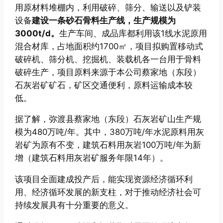
用原材料堆棚内，利用破碎、筛分、输送以及铲装
设备
建设一条砂石骨料生产线，生产规模为
3000t/d。
生产车间、成品库都利用该1线水泥原用
混合材库，占地面积约1700㎡，项目拟购置移动式
破碎机、筛分机、挖掘机、装载机各一台用于骨料
破碎生产，项目原料来源于本公司蔡家地（东段）
石灰岩矿矿石，矿区交通便利，原料运输成本较
低。
据了解，弥渡县蔡家地（东段）石灰岩矿山生产规
模为480万吨/年。其中，380万吨/年水泥原料用灰
岩矿为原有不变，建筑石料用灰岩100万吨/年为新
增（建筑石料用灰岩矿服务年限14年）。
该项目全面建成投产后，能实现资源经济循环利
用、经济循环发展的新支柱，对于推动经济社会可
持续发展具有十分重要的意义。