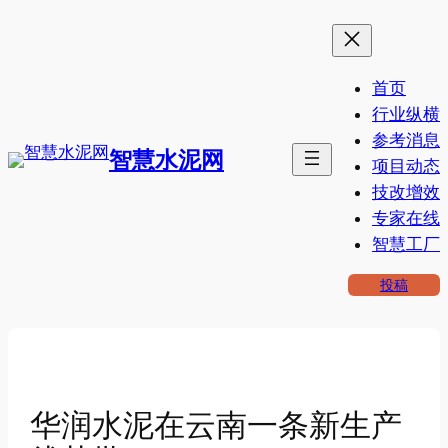
跳
至
内
首页
容
行业纵横
参考消息
智慧水泥网
项目动态
技改增效
专家在线
智慧工厂
投稿
华润水泥在云南一条新生产