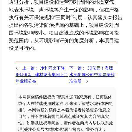
通过分析，项目建设和运营期对周围的环境空气、
地表水环境、声环境等产生一定的影响，但在严格
执行有关环保法规和“三同时”制度，认真落实本报告
提出的各项污染防治措施的基础上，项目建设对周
围环境影响较小。项目建设造成的环境影响在可接
受范围内，从环境影响评价的角度分析，本项目建
设是可行的。
←
上一篇：
净利同比下降
下一篇：
30亿元！海螺
96.59%！建材龙头集团上半
水泥附属公司中期票据获
年业绩公布
准注册
→
本网原创稿件版权为“智慧水泥”独家所有，任何媒体
或个人在转载使用时须注明“来源：智慧水泥+本网链
接”。本网转载的稿件是本着为读者传递更多信息之
目的，并不意味着赞同其观点或证实其内容的真实
性。如涉及版权等问题，请作者在两周内尽快联系处
理(关注公众号“智慧水泥”后台留言)。业务咨询：