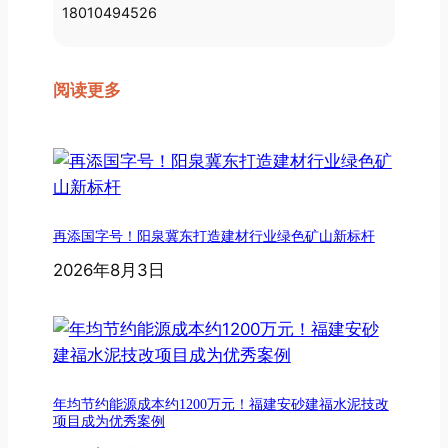
18010494526
阅读更多
再添国字号！阳泉冀东打造建材行业绿色矿山新标杆
2026年8月3日
年均节约能源成本约1200万元！福建安砂建福水泥技改
项目成为优秀案例