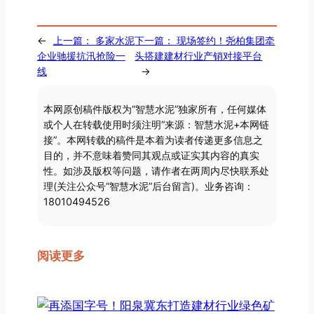
←
上一篇：
多家水泥
下一篇：
现场签约！尧柏集团牵
企业驰援抗汛抢险一
头搭建建材行业产销对接平台
线
→
本网原创稿件版权为“智慧水泥”独家所有，任何媒体
或个人在转载使用时须注明“来源：智慧水泥+本网链
接”。本网转载的稿件是本着为读者传递更多信息之
目的，并不意味着赞同其观点或证实其内容的真实
性。如涉及版权等问题，请作者在两周内尽快联系处
理(关注公众号“智慧水泥”后台留言)。业务咨询：
18010494526
阅读更多