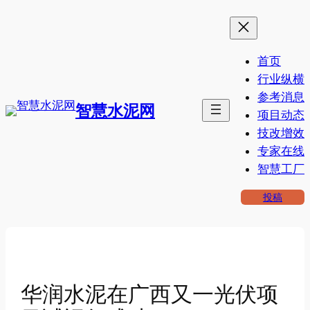
跳
至
内
首页
容
行业纵横
参考消息
智慧水泥网
项目动态
技改增效
专家在线
智慧工厂
投稿
华润水泥在广西又一光伏项