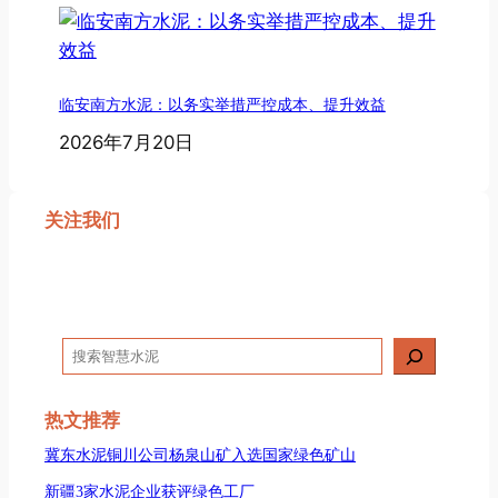
临安南方水泥：以务实举措严控成本、提升效益
2026年7月20日
关注我们
搜
索
热文推荐
冀东水泥铜川公司杨泉山矿入选国家绿色矿山
新疆3家水泥企业获评绿色工厂