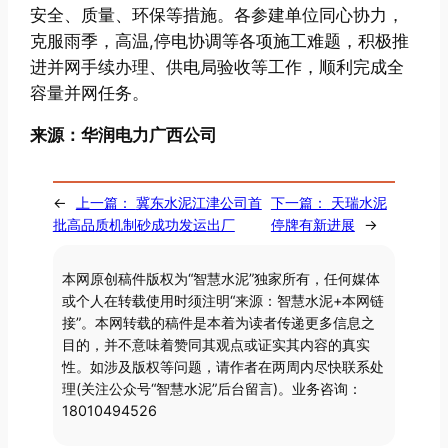
安全、质量、环保等措施。各参建单位同心协力，
克服雨季，高温,停电协调等各项施工难题，积极推
进并网手续办理、供电局验收等工作，顺利完成全
容量并网任务。
来源：华润电力广西公司
←
上一篇：
冀东水泥江津公司首
下一篇：
天瑞水泥
批高品质机制砂成功发运出厂
停牌有新进展
→
本网原创稿件版权为“智慧水泥”独家所有，任何媒体
或个人在转载使用时须注明“来源：智慧水泥+本网链
接”。本网转载的稿件是本着为读者传递更多信息之
目的，并不意味着赞同其观点或证实其内容的真实
性。如涉及版权等问题，请作者在两周内尽快联系处
理(关注公众号“智慧水泥”后台留言)。业务咨询：
18010494526