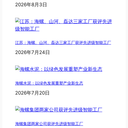
2026年8月3日
江苏：海螺、山河、磊达三家工厂获评先进级智能工厂
2026年7月24日
海螺水泥：以绿色发展重塑产业新生态
2026年7月20日
海螺集团两家公司获评先进级智能工厂