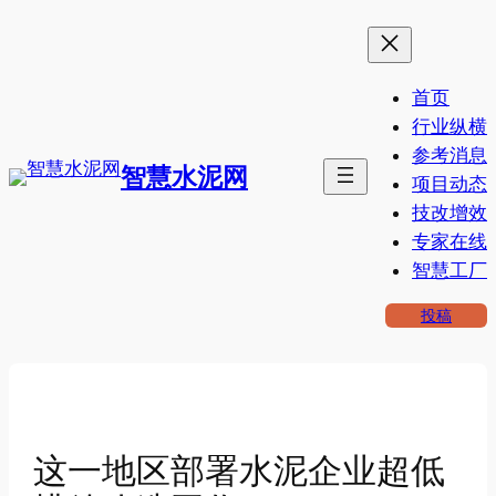
跳
至
内
首页
容
行业纵横
参考消息
智慧水泥网
项目动态
技改增效
专家在线
智慧工厂
投稿
这一地区部署水泥企业超低