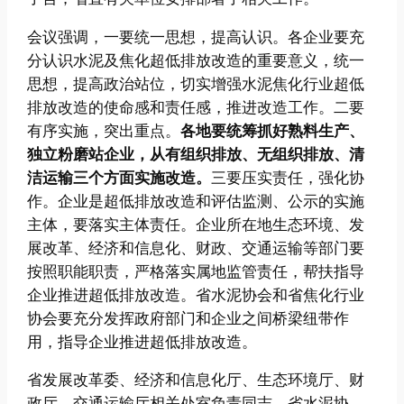
会议强调，一要统一思想，提高认识。各企业要充
分认识水泥及焦化超低排放改造的重要意义，统一
思想，提高政治站位，切实增强水泥焦化行业超低
排放改造的使命感和责任感，推进改造工作。二要
有序实施，突出重点。
各地要统筹抓好熟料生产、
独立粉磨站企业，从有组织排放、无组织排放、清
洁运输三个方面实施改造。
三要压实责任，强化协
作。企业是超低排放改造和评估监测、公示的实施
主体，要落实主体责任。企业所在地生态环境、发
展改革、经济和信息化、财政、交通运输等部门要
按照职能职责，严格落实属地监管责任，帮扶指导
企业推进超低排放改造。省水泥协会和省焦化行业
协会要充分发挥政府部门和企业之间桥梁纽带作
用，指导企业推进超低排放改造。
省发展改革委、经济和信息化厅、生态环境厅、财
政厅、交通运输厅相关处室负责同志，省水泥协