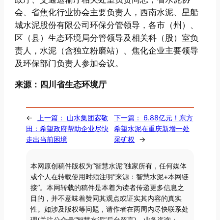
会、省焦化行业协会主要负责人，西南水泥、星船
城水泥股份有限公司环保分管领导，各市（州）、
区（县）生态环境局分管领导及相关科（股）室负
责人，水泥（含独立粉磨站）、焦化企业主要领导
及环保部门负责人参加会议。
来源：四川省生态环境厅
←
上一篇：
山水集团宓敬
下一篇：
6.88亿元！东方
田：希望政府帮助企业尽快
希望水泥在重庆新增一处
走出当前困境
采矿权
→
本网原创稿件版权为“智慧水泥”独家所有，任何媒体
或个人在转载使用时须注明“来源：智慧水泥+本网链
接”。本网转载的稿件是本着为读者传递更多信息之
目的，并不意味着赞同其观点或证实其内容的真实
性。如涉及版权等问题，请作者在两周内尽快联系处
理(关注公众号“智慧水泥”后台留言)。业务咨询：