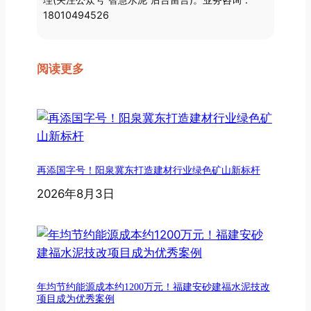
18010494526
阅读更多
再添国字号！阳泉冀东打造建材行业绿色矿山新标杆
2026年8月3日
年均节约能源成本约1200万元！福建安砂建福水泥技改
项目成为优秀案例