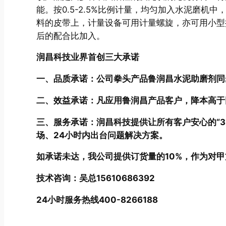
能。按0.5-2.5%比例计量，均匀加入水泥磨
料的皮带上，计量设备可用计量螺旋，亦可用小型
后的配合比加入。
润昌科技业界首创三大承诺
一、品质承诺：公司拳头产品鲁润昌水泥助磨剂同步提
二、效益承诺：凡应用鲁润昌产品客户，降本高于同
三、服务承诺：润昌科技提供让所有客户安心的“3
场、24小时内出台问题解决方案。
如承诺未达，我公司提供订货量的10%，作为对
技术咨询：吴总15610686392
24小时服务热线400-8266188