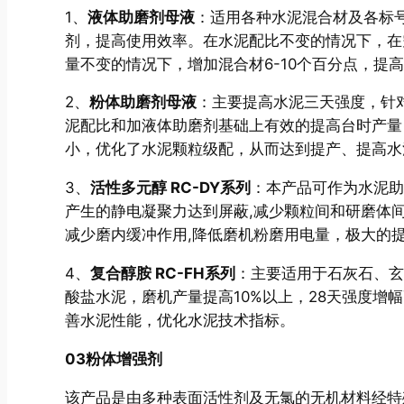
1、
液体助磨剂母液
：适用各种水泥混合材及各标
剂，提高使用效率。在水泥配比不变的情况下，在空白
量不变的情况下，增加混合材6-10个百分点，提高机
2、
粉体助磨剂母液
：主要提高水泥三天强度，针
泥配比和加液体助磨剂基础上有效的提高台时产量，
小，优化了水泥颗粒级配，从而达到提产、提高水
3、
活性多元醇 RC-DY系列
：本产品可作为水泥助
产生的静电凝聚力达到屏蔽,减少颗粒间和研磨体
减少磨内缓冲作用,降低磨机粉磨用电量，极大的
4、
复合醇胺 RC-FH系列
：主要适用于石灰石、玄
酸盐水泥，磨机产量提高10%以上，28天强度增
善水泥性能，优化水泥技术指标。
0
3
粉体增强剂
该产品是由多种表面活性剂及无氯的无机材料经特