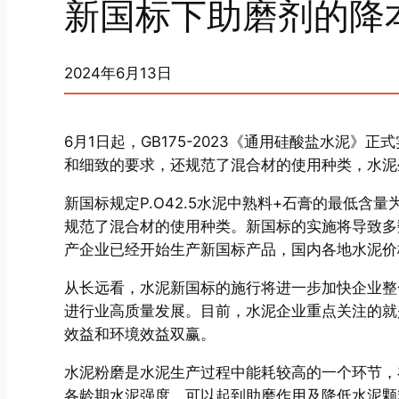
新国标下助磨剂的降
2024年6月13日
6月1日起，GB175-2023《通用硅酸盐水泥
和细致的要求，还规范了混合材的使用种类，水泥
新国标规定P.O42.5水泥中熟料+石膏的最低含
规范了混合材的使用种类。新国标的实施将导致多数
产企业已经开始生产新国标产品，国内各地水泥价
从长远看，水泥新国标的施行将进一步加快企业整
进行业高质量发展。目前，水泥企业重点关注的就
效益和环境效益双赢。
水泥粉磨是水泥生产过程中能耗较高的一个环节，
各龄期水泥强度，可以起到助磨作用及降低水泥颗