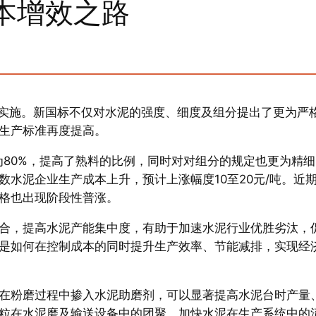
本增效之路
》正式实施。新国标不仅对水泥的强度、细度及组分提出了更为严
生产标准再度提高。
量为80%，提高了熟料的比例，同时对对组分的规定也更为精
水泥企业生产成本上升，预计上涨幅度10至20元/吨。近
格也出现阶段性普涨。
合，提高水泥产能集中度，有助于加速水泥行业优胜劣汰，
是如何在控制成本的同时提升生产效率、节能减排，实现经
在粉磨过程中掺入水泥助磨剂，可以显著提高水泥台时产量
粒在水泥磨及输送设备中的团聚，加快水泥在生产系统中的