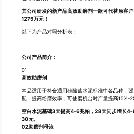
其公司研发的新产品高效助磨剂一款可代替原客户
1275万元！
以下为产品对照分析表：
公司产品简介：
01
高效助磨剂
本品适用于符合通用硅酸盐水泥标准中各品种，强
配，提高粉磨效率，可使磨机台时产量提高15%-2
空白水泥基础3天提高4-6兆帕，28天同步增长4
30元。
0
2
助磨剂母液