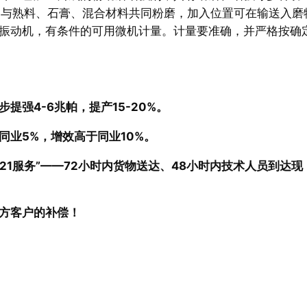
机中，与熟料、石膏、混合材料共同粉磨，加入位置可在输送入磨
振动机，有条件的可用微机计量。计量要准确，并严格按确
强4-6兆帕，提产15-20%。
业5%，增效高于同业10%。
21服务”——72小时内货物送达、48小时内技术人员到达现
甲方客户的补偿！