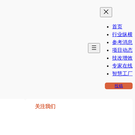
首页
行业纵横
参考消息
项目动态
技改增效
专家在线
智慧工厂
投稿
关注我们