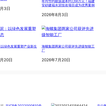
年均节约能源成本约1200万元！福建
安砂建福水泥技改项目成为优秀案例
8月3日
2026年8月3日
：以绿色发展重塑产业新生
海螺集团两家公司获评先进级智能工
厂
7月20日
2026年7月20日
慧水泥
京ICP备2022000810号
京公网