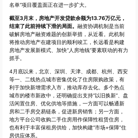
名单”项目覆盖面正在进一步扩大。
截至3月末，房地产开发贷款余额为13.76万亿元，
结束了此前持续下滑的局面。
融资协调机制是当前
破解房地产融资难题的创新举措，从近看。此机制
将推动房地产在建项目的顺利竣工，长远看是构建
房地产发展新模式、加快“人房地钱”要素联动的有力
抓手。
4月底以来，北京、深圳、天津、成都、杭州、西安
等一、二线热点城市密集优化了住房限购政策，有
利于加快新增需求入市，推动库存去化。多个热点
城市的楼市新政中，还明确提出支持“以旧换新”、盘
活闲置住房、优化供地等措施，一方面可以畅通新
房和二手房交易链条，促进新房销售；另一方面，
地方平台公司收购二手住房用作保障性租赁住房，
也有利于丰富保租房供给，加快构建“市场+保障”住
房供应体系。