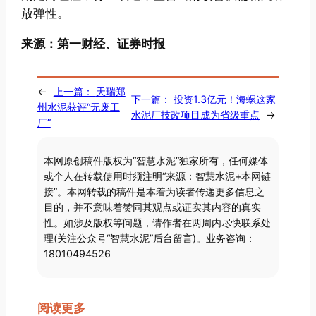
放弹性。
来源：第一财经、证券时报
←
上一篇：
天瑞郑
下一篇：
投资1.3亿元！海螺这家
州水泥获评“无废工
水泥厂技改项目成为省级重点
→
厂”
本网原创稿件版权为“智慧水泥”独家所有，任何媒体
或个人在转载使用时须注明“来源：智慧水泥+本网链
接”。本网转载的稿件是本着为读者传递更多信息之
目的，并不意味着赞同其观点或证实其内容的真实
性。如涉及版权等问题，请作者在两周内尽快联系处
理(关注公众号“智慧水泥”后台留言)。业务咨询：
18010494526
阅读更多