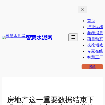
跳
至
内
首页
容
行业纵横
参考消息
智慧水泥网
项目动态
技改增效
专家在线
智慧工厂
投稿
房地产这一重要数据结束下