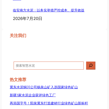
临安南方水泥：以务实举措严控成本、提升效益
2026年7月20日
关注我们
搜
索
热文推荐
冀东水泥铜川公司杨泉山矿入选国家绿色矿山
新疆3家水泥企业获评绿色工厂
再添国字号！阳泉冀东打造建材行业绿色矿山新标杆