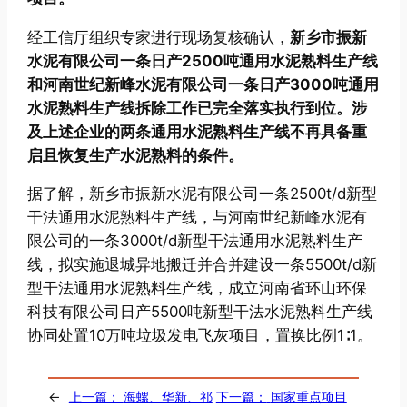
经工信厅组织专家进行现场复核确认，
新乡市振新
水泥有限公司一条日产2500吨通用水泥熟料生产线
和河南世纪新峰水泥有限公司一条日产3000吨通用
水泥熟料生产线拆除工作已完全落实执行到位。涉
及上述企业的两条通用水泥熟料生产线不再具备重
启且恢复生产水泥熟料的条件。
据了解，新乡市振新水泥有限公司一条2500t/d新型
干法通用水泥熟料生产线，与河南世纪新峰水泥有
限公司的一条3000t/d新型干法通用水泥熟料生产
线，拟实施退城异地搬迁并合并建设一条5500t/d新
型干法通用水泥熟料生产线，成立河南省环山环保
科技有限公司日产5500吨新型干法水泥熟料生产线
协同处置10万吨垃圾发电飞灰项目，置换比例1∶1。
←
上一篇：
海螺、华新、祁
下一篇：
国家重点项目