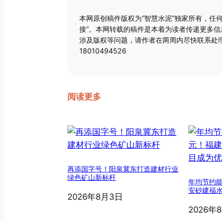
本网原创稿件版权为“智慧水泥”独家所有，任
接”。本网转载的稿件是本着为读者传递更多
涉及版权等问题，请作者在两周内尽快联系处理
18010494526
阅读更多
再添国字号！阳泉冀东打造建材行业
绿色矿山新标杆
年均节约能
安砂建福
2026年8月3日
2026年