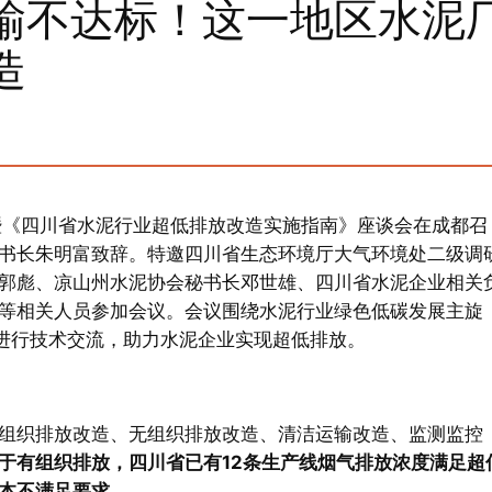
输不达标！这一地区水泥
造
）暨《四川省水泥行业超低排放改造实施指南》座谈会在成都召
书长朱明富致辞。特邀四川省生态环境厅大气环境处二级调
郭彪、凉山州水泥协会秘书长邓世雄、四川省水泥企业相关
等相关人员参加会议。会议围绕水泥行业绿色低碳发展主旋
，进行技术交流，助力水泥企业实现超低排放。
组织排放改造、无组织排放改造、清洁运输改造、监测监控
于有组织排放，四川省已有12条生产线烟气排放浓度满足超
本不满足要求。