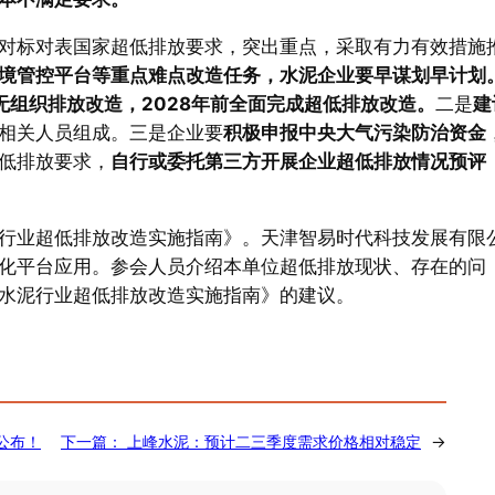
对标对表国家超低排放要求，突出重点，采取有力有效措施
境管控平台等重点难点改造任务，水泥企业要早谋划早计划
无组织排放改造，2028年前全面完成超低排放改造。
二是
建
相关人员组成。三是企业要
积极申报中央大气污染防治资金
低排放要求，
自行或委托第三方开展企业超低排放情况预评
行业超低排放改造实施指南》。天津智易时代科技发展有限
化平台应用。参会人员介绍本单位超低排放现状、存在的问
水泥行业超低排放改造实施指南》的建议。
公布！
下一篇：
上峰水泥：预计二三季度需求价格相对稳定
→