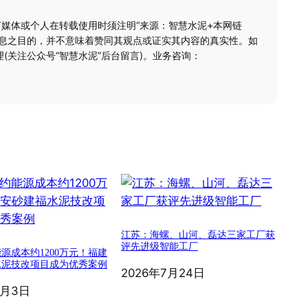
何媒体或个人在转载使用时须注明“来源：智慧水泥+本网链
信息之目的，并不意味着赞同其观点或证实其内容的真实性。如
(关注公众号“智慧水泥”后台留言)。业务咨询：
江苏：海螺、山河、磊达三家工厂获
评先进级智能工厂
源成本约1200万元！福建
水泥技改项目成为优秀案例
2026年7月24日
8月3日