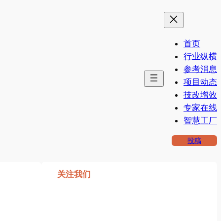
首页
行业纵横
参考消息
项目动态
技改增效
专家在线
智慧工厂
投稿
关注我们