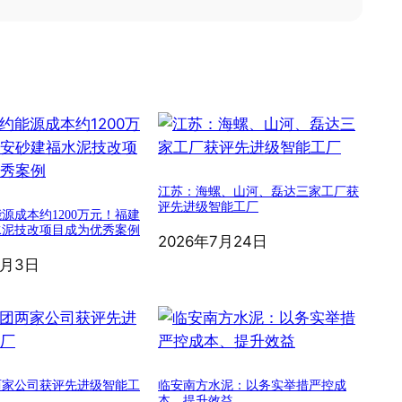
江苏：海螺、山河、磊达三家工厂获
评先进级智能工厂
源成本约1200万元！福建
水泥技改项目成为优秀案例
2026年7月24日
8月3日
两家公司获评先进级智能工
临安南方水泥：以务实举措严控成
本、提升效益