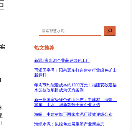
距
搜
索
落实
热文推荐
新疆3家水泥企业获评绿色工厂
再添国字号！阳泉冀东打造建材行业绿色矿山
新标杆
错
年均节约能源成本约1200万元！福建安砂建福
水泥技改项目成为优秀案例
新一批国家级绿色矿山公布：中建材、海螺、
冀东、山水、华新等数十家企业入选
水
海螺、中建材旗下两家水泥厂绩效评级公布
泥
推
海螺水泥：以绿色发展重塑产业新生态