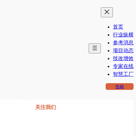
首页
行业纵横
参考消息
项目动态
技改增效
专家在线
智慧工厂
投稿
关注我们