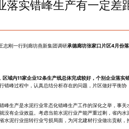
业落实错峰生产有一定差
长王志刚一行到廊坊燕新集团调研
承德廊坊张家口片区4月份
，
区域内11家企业12条生产线总体完成较好，个别企业落实
行错峰过程中，认真总结分析存在的问题，片区做好平衡协
错峰生产是水泥行业常态化错峰生产工作的深化之举，事关
就没有企业效益。考虑当前水泥行业产能严重过剩，省内水
省水泥行业扭转行业亏损局面，为河北建材行业做出贡献，