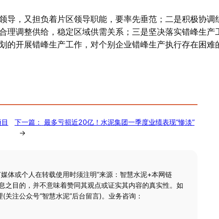
领导，又担负着片区领导职能，要率先垂范；二是积极协调
合理调整供给，稳定区域供需关系；三是坚决落实错峰生产
划的开展错峰生产工作，对个别企业错峰生产执行存在困难
项目
下一篇：
最多亏损近20亿！水泥集团一季度业绩表现“惨淡”
→
何媒体或个人在转载使用时须注明“来源：智慧水泥+本网链
信息之目的，并不意味着赞同其观点或证实其内容的真实性。如
(关注公众号“智慧水泥”后台留言)。业务咨询：