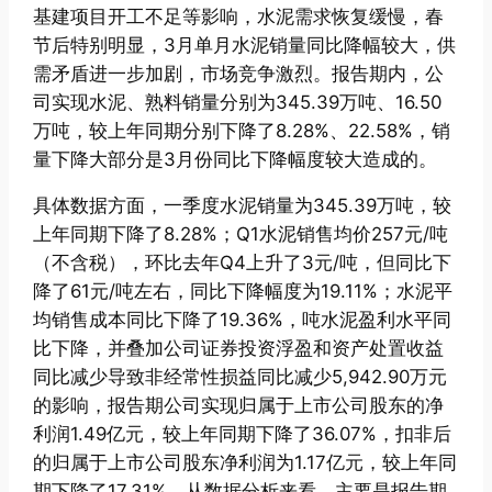
基建项目开工不足等影响，水泥需求恢复缓慢，春
节后特别明显，3月单月水泥销量同比降幅较大，供
需矛盾进一步加剧，市场竞争激烈。报告期内，公
司实现水泥、熟料销量分别为345.39万吨、16.50
万吨，较上年同期分别下降了8.28%、22.58%，销
量下降大部分是3月份同比下降幅度较大造成的。
具体数据方面，一季度水泥销量为345.39万吨，较
上年同期下降了8.28%；Q1水泥销售均价257元/吨
（不含税），环比去年Q4上升了3元/吨，但同比下
降了61元/吨左右，同比下降幅度为19.11%；水泥平
均销售成本同比下降了19.36%，吨水泥盈利水平同
比下降，并叠加公司证券投资浮盈和资产处置收益
同比减少导致非经常性损益同比减少5,942.90万元
的影响，报告期公司实现归属于上市公司股东的净
利润1.49亿元，较上年同期下降了36.07%，扣非后
的归属于上市公司股东净利润为1.17亿元，较上年同
期下降了17.31%。从数据分析来看，主要是报告期