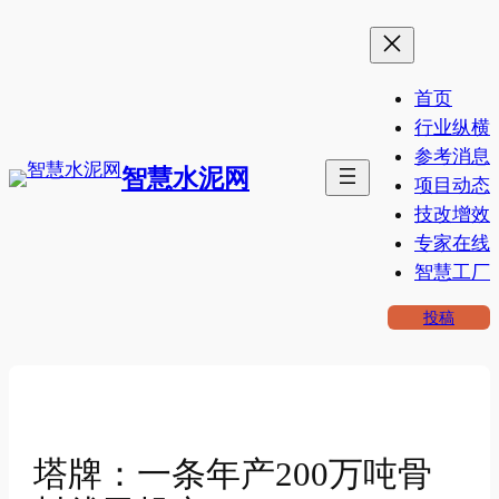
跳
至
内
首页
容
行业纵横
参考消息
智慧水泥网
项目动态
技改增效
专家在线
智慧工厂
投稿
塔牌：一条年产200万吨骨