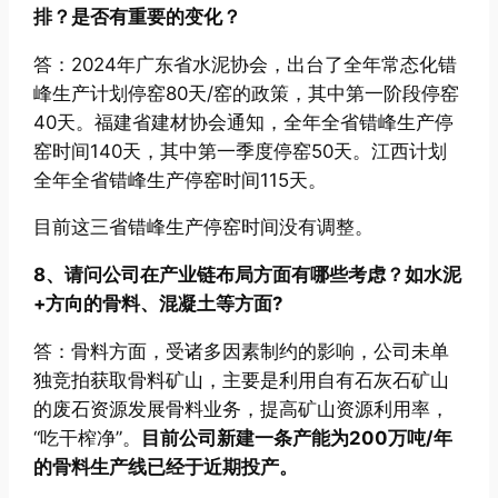
排？是否有重要的变化？
答：2024年广东省水泥协会，出台了全年常态化错
峰生产计划停窑80天/窑的政策，其中第一阶段停窑
40天。福建省建材协会通知，全年全省错峰生产停
窑时间140天，其中第一季度停窑50天。江西计划
全年全省错峰生产停窑时间115天。
目前这三省错峰生产停窑时间没有调整。
8、请问公司在产业链布局方面有哪些考虑？如水泥
+方向的骨料、混凝土等方面?
答：骨料方面，受诸多因素制约的影响，公司未单
独竞拍获取骨料矿山，主要是利用自有石灰石矿山
的废石资源发展骨料业务，提高矿山资源利用率，
“吃干榨净”。
目前公司新建一条产能为200万吨/年
的骨料生产线已经于近期投产。