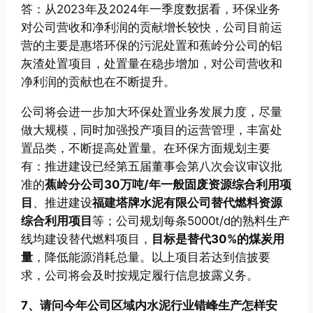
答：从2023年及2024年一季度数据看，环保业务
对公司营收和净利润的贡献增长较快，公司目前运
营的主要是惠塔环保的污泥处置和蕉岭分公司的铝
灰渣处置项目，处置量在稳步增加，对公司营收和
净利润的贡献也在不断提升。
公司将会进一步加大环保处置业务发展力度，尽量
做大规模，同时加强投产项目的运营管理，丰富处
置品类，不断提高处置量。在环保方面规划主要
有：推进建设已经第五届董事会第八次会议审议批
准的
蕉岭分公司30万吨/年一般固废资源综合利用项
目
、推进建设
福建塔牌水泥有限公司替代燃料资源
综合利用项目
等；公司规划每条5000t/d的熟料生产
线均建设替代燃料项目，
目标是替代30%的煤炭用
量
，降低能源消耗总量。以上项目若达到信披要
求，公司将会及时按规定履行信息披露义务。
7、请问今年公司区域内水泥行业错峰生产怎样安