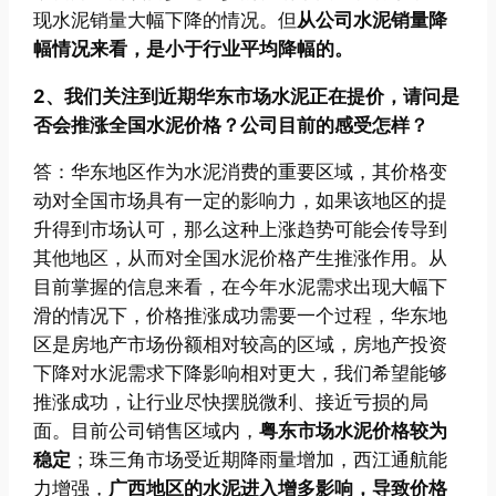
现水泥销量大幅下降的情况。但
从公司水泥销量降
幅情况来看，是小于行业平均降幅的。
2、我们关注到近期华东市场水泥正在提价，请问是
否会推涨全国水泥价格？公司目前的感受怎样？
答：华东地区作为水泥消费的重要区域，其价格变
动对全国市场具有一定的影响力，如果该地区的提
升得到市场认可，那么这种上涨趋势可能会传导到
其他地区，从而对全国水泥价格产生推涨作用。从
目前掌握的信息来看，在今年水泥需求出现大幅下
滑的情况下，价格推涨成功需要一个过程，华东地
区是房地产市场份额相对较高的区域，房地产投资
下降对水泥需求下降影响相对更大，我们希望能够
推涨成功，让行业尽快摆脱微利、接近亏损的局
面。目前公司销售区域内，
粤东市场水泥价格较为
稳定
；珠三角市场受近期降雨量增加，西江通航能
力增强，
广西地区的水泥进入增多影响，导致价格