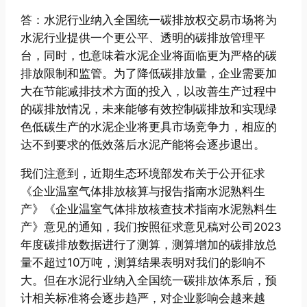
答：水泥行业纳入全国统一碳排放权交易市场将为
水泥行业提供一个更公平、透明的碳排放管理平
台，同时，也意味着水泥企业将面临更为严格的碳
排放限制和监管。为了降低碳排放量，企业需要加
大在节能减排技术方面的投入，以改善生产过程中
的碳排放情况，未来能够有效控制碳排放和实现绿
色低碳生产的水泥企业将更具市场竞争力，相应的
达不到要求的低效落后水泥产能将会逐步退出。
我们注意到，近期生态环境部发布关于公开征求
《企业温室气体排放核算与报告指南水泥熟料生
产》《企业温室气体排放核查技术指南水泥熟料生
产》意见的通知，我们按照征求意见稿对公司2023
年度碳排放数据进行了测算，测算增加的碳排放总
量不超过10万吨，测算结果表明对我们的影响不
大。但在水泥行业纳入全国统一碳排放体系后，预
计相关标准将会逐步趋严，对企业影响会越来越