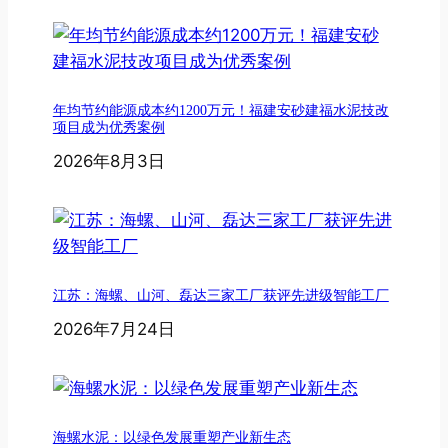
年均节约能源成本约1200万元！福建安砂建福水泥技改
项目成为优秀案例
2026年8月3日
江苏：海螺、山河、磊达三家工厂获评先进级智能工厂
2026年7月24日
海螺水泥：以绿色发展重塑产业新生态