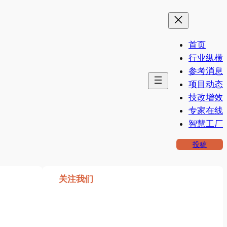
首页
行业纵横
参考消息
项目动态
技改增效
专家在线
智慧工厂
投稿
关注我们