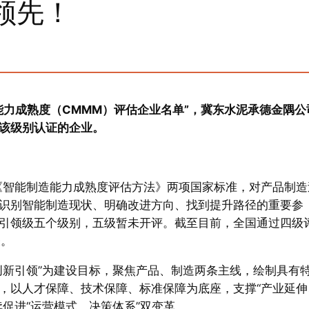
领先！
能力成熟度（CMMM）评估企业名单”，冀东水泥承德金隅公
该级别认证的企业。
《智能制造能力成熟度评估方法》两项国家标准，对产品制造
识别智能制造现状、明确改进方向、找到提升路径的重要参
引领级五个级别，五级暂未开评。截至目前，全国通过四级
表。
创新引领”为建设目标，聚焦产品、制造两条主线，绘制具有
，以人才保障、技术保障、标准保障为底座，支撑“产业延伸
促进“运营模式、决策体系”双变革。