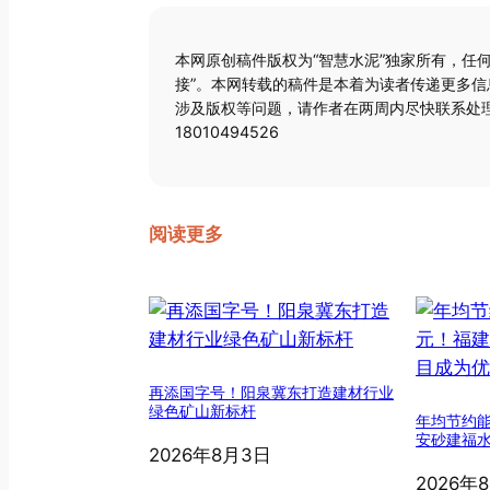
本网原创稿件版权为“智慧水泥”独家所有，任
接”。本网转载的稿件是本着为读者传递更多
涉及版权等问题，请作者在两周内尽快联系处理
18010494526
阅读更多
再添国字号！阳泉冀东打造建材行业
绿色矿山新标杆
年均节约能
安砂建福
2026年8月3日
2026年