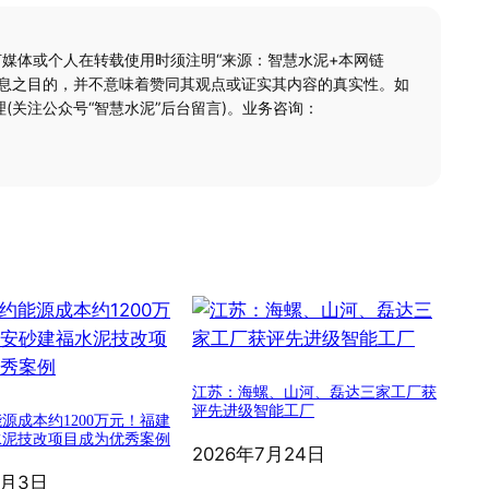
何媒体或个人在转载使用时须注明“来源：智慧水泥+本网链
信息之目的，并不意味着赞同其观点或证实其内容的真实性。如
(关注公众号“智慧水泥”后台留言)。业务咨询：
江苏：海螺、山河、磊达三家工厂获
评先进级智能工厂
源成本约1200万元！福建
水泥技改项目成为优秀案例
2026年7月24日
8月3日