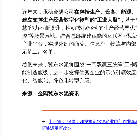
近年来，承德金隅公司
在包括生产、设备、能源、
建立支撑生产经营数字化转型的“工业大脑”，
基于
慧”能力不断提升，推动“数据驱动的生产经营寻优”
控”等场景落地。结合总部统建赋能的互联网+供
产业平台，实现外部的商流、信息流、物流与内部
示范工厂名单。
着眼未来，冀东水泥将围绕“一高双赢三统筹”工
能制造能级，进一步发挥优秀企业的示范引领效应
化、智能化、绿色化转型升级。
来源：金隅冀东水泥资讯
←
上一篇：
福建：加快推进水泥企业内部作业车
新能源更新改造