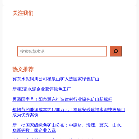
关注我们
搜
索
热文推荐
冀东水泥铜川公司杨泉山矿入选国家绿色矿山
新疆3家水泥企业获评绿色工厂
再添国字号！阳泉冀东打造建材行业绿色矿山新标杆
年均节约能源成本约1200万元！福建安砂建福水泥技改项目
成为优秀案例
新一批国家级绿色矿山公布：中建材、海螺、冀东、山水、
华新等数十家企业入选