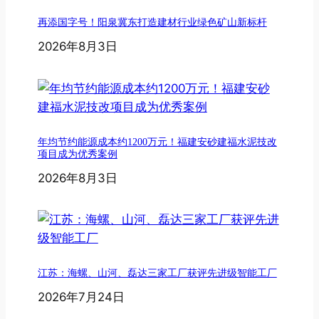
再添国字号！阳泉冀东打造建材行业绿色矿山新标杆
2026年8月3日
年均节约能源成本约1200万元！福建安砂建福水泥技改
项目成为优秀案例
2026年8月3日
江苏：海螺、山河、磊达三家工厂获评先进级智能工厂
2026年7月24日