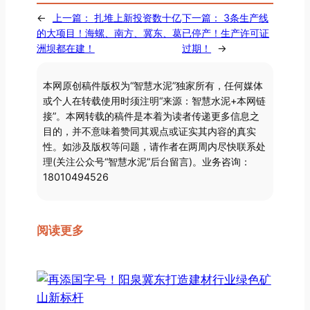
←
上一篇：
扎堆上新投资数十亿
下一篇：
3条生产线
的大项目！海螺、南方、冀东、葛
已停产！生产许可证
洲坝都在建！
过期！
→
本网原创稿件版权为“智慧水泥”独家所有，任何媒体
或个人在转载使用时须注明“来源：智慧水泥+本网链
接”。本网转载的稿件是本着为读者传递更多信息之
目的，并不意味着赞同其观点或证实其内容的真实
性。如涉及版权等问题，请作者在两周内尽快联系处
理(关注公众号“智慧水泥”后台留言)。业务咨询：
18010494526
阅读更多