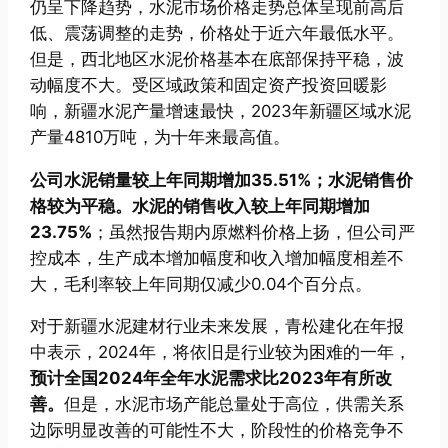
仍呈下降趋势，水泥市场价格走势总体呈现前高后
低、震荡调整的走势，价格处于近六年最低水平。
但是，西北地区水泥价格基本在底部保持平稳，波
动幅度不大。受区域政策和固定资产投资回暖影
响，新疆水泥产量增速最快，2023年新疆区域水泥
产量4810万吨，为十年来最高值。
公司水泥销量较上年同期增加35.51%；水泥销售价
格较为平稳。水泥的销售收入较上年同期增加
23.75%
；虽然报告期内原燃料价格上扬，但公司严
控成本，生产成本增加幅度和收入增加幅度相差不
大，毛利率较上年同期仅减少0.04个百分点。
对于新疆水泥建材行业未来发展，青松建化在年报
中表示，2024年，将依旧是行业较为困难的一年，
预计全国2024年全年水泥需求比2023年有所改
善。
但是，水泥市场产能总量处于高位，供需关系
边际明显改善的可能性不大，阶段性的价格竞争不