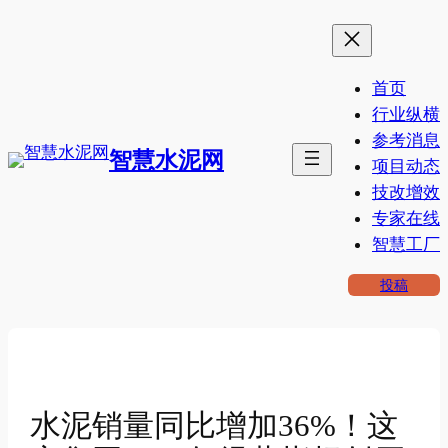
跳
至
内
首页
容
行业纵横
参考消息
智慧水泥网
项目动态
技改增效
专家在线
智慧工厂
投稿
水泥销量同比增加36%！这