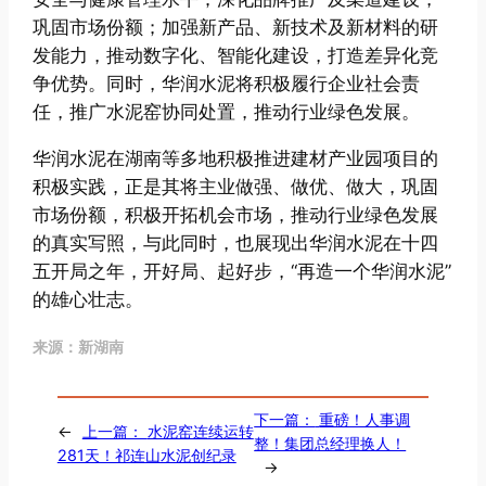
巩固市场份额；加强新产品、新技术及新材料的研
发能力，推动数字化、智能化建设，打造差异化竞
争优势。同时，华润水泥将积极履行企业社会责
任，推广水泥窑协同处置，推动行业绿色发展。
华润水泥在湖南等多地积极推进建材产业园项目的
积极实践，正是其将主业做强、做优、做大，巩固
市场份额，积极开拓机会市场，推动行业绿色发展
的真实写照，与此同时，也展现出华润水泥在十四
五开局之年，开好局、起好步，“再造一个华润水泥”
的雄心壮志。
来源：新湖南
下一篇：
重磅！人事调
←
上一篇：
水泥窑连续运转
整！集团总经理换人！
281天！祁连山水泥创纪录
→