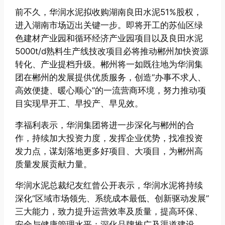
前不久，华润水泥拟收购湖南良田水泥51%股权，
进入湖南市场迈出关键一步。即将开工的苏仙区绿
色建材产业园和循环经济产业园项目以及良田水泥
5000t/d熟料生产线技改项目必将推动郴州加快资源
转化、产业提档升级。郴州将一如既往地为华润集
团在郴州的发展提供优质服务，创造“办事不求人、
高效便捷、暖心顺心”的一流营商环境，努力推动项
目实现早开工、早投产、早见效。
李福利表示，华润集团将进一步深化与郴州的合
作，持续加大投资力度，发挥企业优势，找准投资
发力点，谋划落地更多好项目、大项目，为郴州高
质量发展贡献力量。
华润水泥总裁纪友红曾公开表示，华润水泥将持续
深化“区域市场领先、系统成本最低、创新驱动发展”
三大能力，致力提升运营效率及质量，提高环保、
安全与健康管理水平；深化品牌推广及渠道建设，