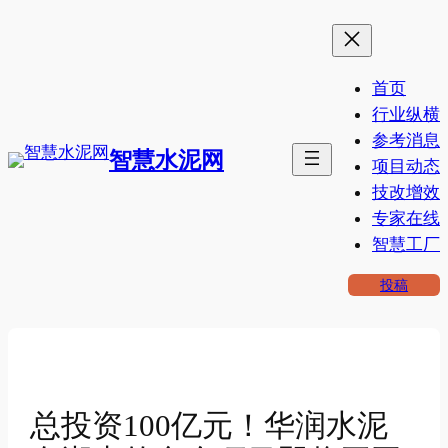
跳
至
内
首页
容
行业纵横
参考消息
智慧水泥网
项目动态
技改增效
专家在线
智慧工厂
投稿
总投资100亿元！华润水泥