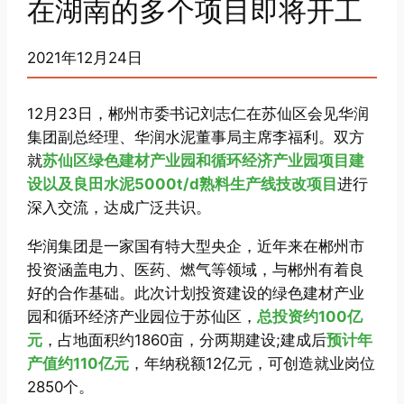
在湖南的多个项目即将开工
2021年12月24日
12月23日，郴州市委书记刘志仁在苏仙区会见华润
集团副总经理、华润水泥董事局主席李福利。双方
就
苏仙区绿色建材产业园和循环经济产业园项目建
设以及良田水泥5000t/d熟料生产线技改项目
进行
深入交流，达成广泛共识。
华润集团是一家国有特大型央企，近年来在郴州市
投资涵盖电力、医药、燃气等领域，与郴州有着良
好的合作基础。此次计划投资建设的绿色建材产业
园和循环经济产业园位于苏仙区，
总投资约100亿
元
，占地面积约1860亩，分两期建设;建成后
预计年
产值约110亿元
，年纳税额12亿元，可创造就业岗位
2850个。