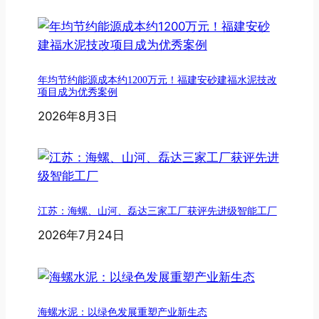
年均节约能源成本约1200万元！福建安砂建福水泥技改
项目成为优秀案例
2026年8月3日
江苏：海螺、山河、磊达三家工厂获评先进级智能工厂
2026年7月24日
海螺水泥：以绿色发展重塑产业新生态