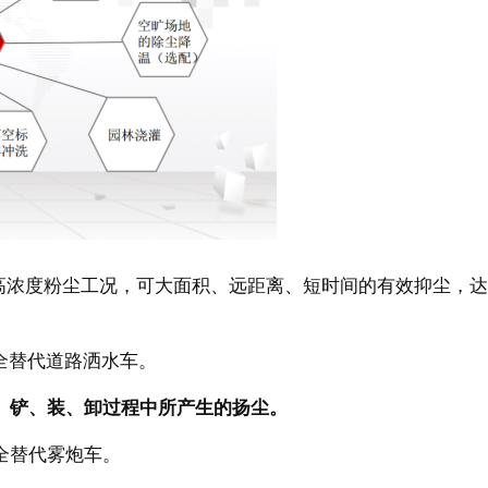
高浓度粉尘工况，可大面积、远距离、短时间的有效抑尘，达
全替代道路洒水车。
、铲、装、卸过程中所产生的扬尘。
全替代雾炮车。