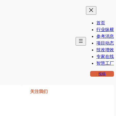
首页
行业纵横
参考消息
项目动态
技改增效
专家在线
智慧工厂
投稿
关注我们