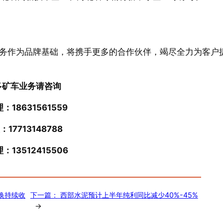
务作为品牌基础，将携手更多的合作伙伴，竭尽全力为客户
多矿车业务请咨询
：18631561559
：17713148788
：13512415506
换持续收
下一篇：
西部水泥预计上半年纯利同比减少40%-45%
→