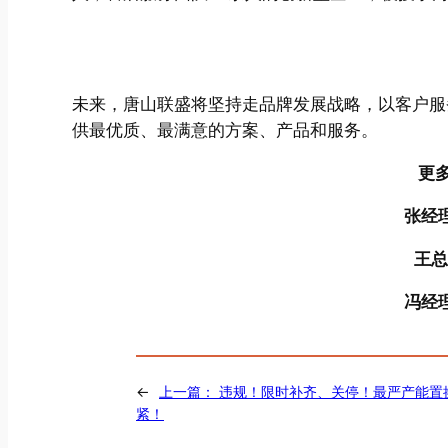
未来，唐山联盛将坚持走品牌发展战略，以客户服
供最优质、最满意的方案、产品和服务。
更
张经理
王总
冯经理
←
上一篇：
违规！限时补齐、关停！最严产能置
紧！