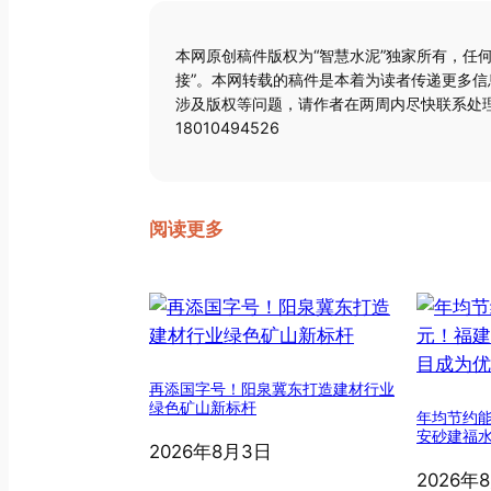
本网原创稿件版权为“智慧水泥”独家所有，任
接”。本网转载的稿件是本着为读者传递更多
涉及版权等问题，请作者在两周内尽快联系处理
18010494526
阅读更多
再添国字号！阳泉冀东打造建材行业
绿色矿山新标杆
年均节约能
安砂建福
2026年8月3日
2026年