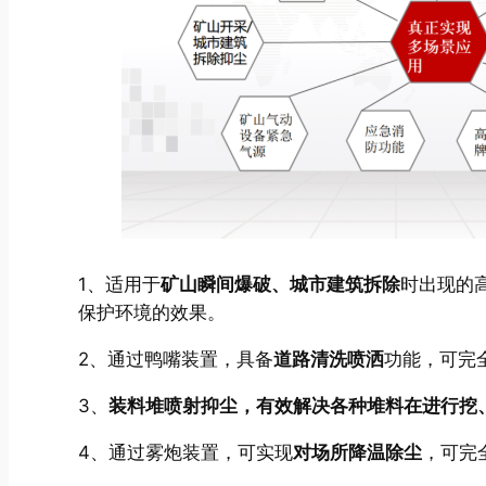
1、适用于
矿山瞬间爆破、城市建筑拆除
时出现的
保护环境的效果。
2、通过鸭嘴装置，具备
道路清洗喷洒
功能，可完
3、
装料堆喷射抑尘，有效解决各种堆料在进行挖
4、通过雾炮装置，可实现
对场所降温除尘
，可完