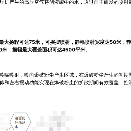
压机产生的高压空气将储液罐中的水，通过自主研发的喷射
喷射最大扬程可达75米，可摇摆喷射，静幅喷射宽度达50米，
0米，摆幅最大覆盖面积可达4500平米。
喷嘴喷射，喷向爆破粉尘产生区域，在爆破粉尘产生的初期
仰和左右摆动功能实现在爆破粉尘的扩散期间有效覆盖，控