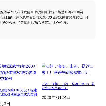
何媒体或个人在转载使用时须注明“来源：智慧水泥+本网链
信息之目的，并不意味着赞同其观点或证实其内容的真实性。如
(关注公众号“智慧水泥”后台留言)。业务咨询：
江苏：海螺、山河、磊达三家工厂获
评先进级智能工厂
源成本约1200万元！福建
水泥技改项目成为优秀案例
2026年7月24日
8月3日