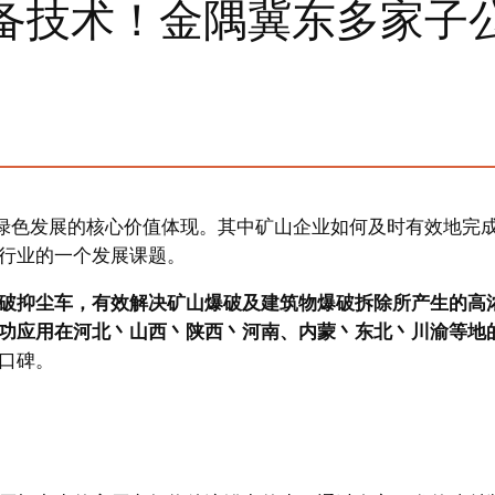
备技术！金隅冀东多家子
业绿色发展的核心价值体现。其中矿山企业如何及时有效地完
行业的一个发展课题。
破抑尘车，有效解决矿山爆破及建筑物爆破拆除所产生的高
功应用在河北丶山西丶陕西丶河南、内蒙丶东北丶川渝等地
口碑。