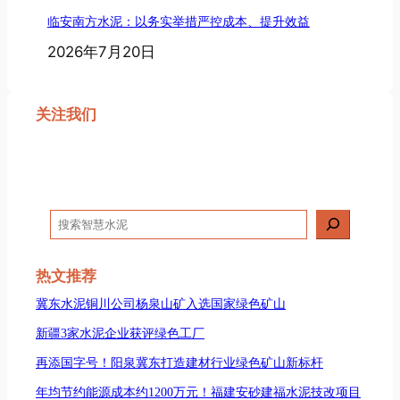
临安南方水泥：以务实举措严控成本、提升效益
2026年7月20日
关注我们
搜
索
热文推荐
冀东水泥铜川公司杨泉山矿入选国家绿色矿山
新疆3家水泥企业获评绿色工厂
再添国字号！阳泉冀东打造建材行业绿色矿山新标杆
年均节约能源成本约1200万元！福建安砂建福水泥技改项目