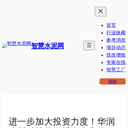
跳
至
内
首页
容
行业纵横
参考消息
智慧水泥网
项目动态
技改增效
专家在线
智慧工厂
投稿
进一步加大投资力度！华润