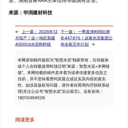
业、海南首家AAA主体信用等级国有企业。
来源：华润建材科技
←
上一篇：
2026年12
下一篇：
一季度净利同比增
月投产！这一地区新建
长447.61%！这家水泥集团公
4000t/d水泥熟料线
布全新五年计划
→
本网原创稿件版权为“智慧水泥”独家所有，任何媒体
或个人在转载使用时须注明“来源：智慧水泥+本网链
接”。本网转载的稿件是本着为读者传递更多信息之
目的，并不意味着赞同其观点或证实其内容的真实
性。如涉及版权等问题，请作者在两周内尽快联系处
理(关注公众号“智慧水泥”后台留言)。业务咨询：
18010494526
阅读更多