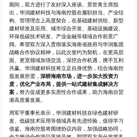
期间，双方进行了友好深入座谈。景世青主席指
出，华润建材科技与海南控股在履职担当、产业结
构、管理理念上高度契合，在基础建材供给、新型
建材研发及应用、城市综合开发、基础设施建设、
环保低碳技术研发、产业金融等领域合作前景广
阔。希望双方深入贯彻落实海南省政府与华润集团
战略合作协议精神，以此次签约为契机，在更高层
面、更宽领域加强交流，深挖合作机遇，携手互利
共赢。华润建材科技将立足自身优势，结合海南控
股发展所需，
深耕海南市场，进一步加大投资力
度，优化产业布局，提供一站式建材集成解决方
案，
努力促成更多实质性合作成果，助力海南自贸
港高质量发展。
周军平董事长表示，华润建材科技在绿色建材研
发、低碳技术应用等领域具有先进经验，值得学习
借鉴。海南控股将围绕协议内容，加强战略协同，
全力推动合作项目落地见效。期望双方充分发挥各