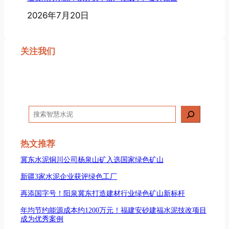
2026年7月20日
关注我们
搜
索
热文推荐
冀东水泥铜川公司杨泉山矿入选国家绿色矿山
新疆3家水泥企业获评绿色工厂
再添国字号！阳泉冀东打造建材行业绿色矿山新标杆
年均节约能源成本约1200万元！福建安砂建福水泥技改项目
成为优秀案例