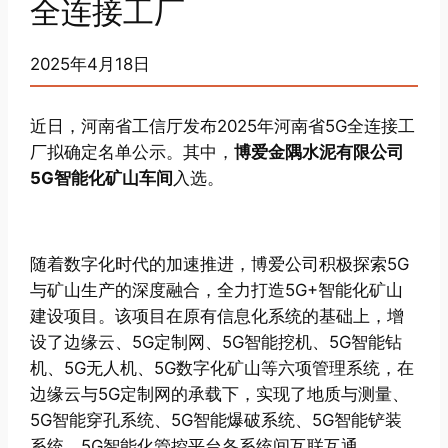
全连接工厂
2025年4月18日
近日，河南省工信厅发布2025年河南省5G全连接工
厂拟确定名单公示。其中，
博爱金隅水泥有限公司
5G智能化矿山车间
入选。
随着数字化时代的加速推进，博爱公司积极探索5G
与矿山生产的深度融合，全力打造5G+智能化矿山
建设项目。该项目在原有信息化系统的基础上，增
设了边缘云、5G定制网、5G智能挖机、5G智能钻
机、5G无人机、5G数字化矿山等六项管理系统，在
边缘云与5G定制网的承载下，实现了地质与测量、
5G智能穿孔系统、5G智能爆破系统、5G智能铲装
系统、5G智能化管控平台各系统间互联互通。