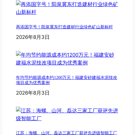
再添国字号！阳泉冀东打造建材行业绿色矿山新标杆
2026年8月3日
年均节约能源成本约1200万元！福建安砂建福水泥技改
项目成为优秀案例
2026年8月3日
江苏：海螺、山河、磊达三家工厂获评先进级智能工厂