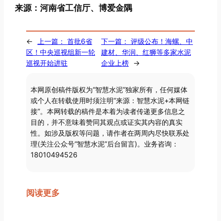
来源：河南省工信厅、博爱金隅
←
上一篇：
首批6省
下一篇：
评级公布！海螺、中
区！中央巡视组新一轮
建材、华润、红狮等多家水泥
巡视开始进驻
企业上榜
→
本网原创稿件版权为“智慧水泥”独家所有，任何媒体
或个人在转载使用时须注明“来源：智慧水泥+本网链
接”。本网转载的稿件是本着为读者传递更多信息之
目的，并不意味着赞同其观点或证实其内容的真实
性。如涉及版权等问题，请作者在两周内尽快联系处
理(关注公众号“智慧水泥”后台留言)。业务咨询：
18010494526
阅读更多