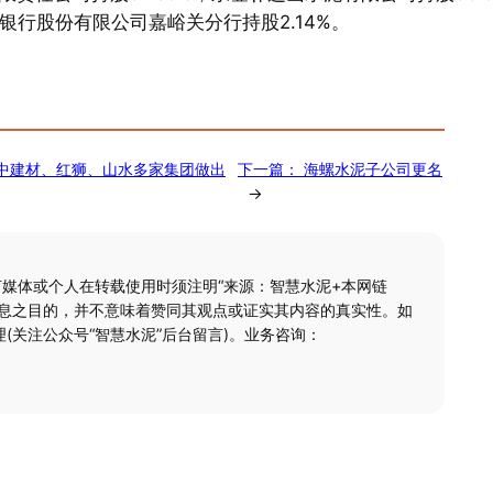
银行股份有限公司嘉峪关分行持股2.14%。
中建材、红狮、山水多家集团做出
下一篇：
海螺水泥子公司更名
→
何媒体或个人在转载使用时须注明“来源：智慧水泥+本网链
信息之目的，并不意味着赞同其观点或证实其内容的真实性。如
(关注公众号“智慧水泥”后台留言)。业务咨询：