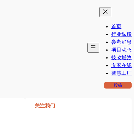
首页
行业纵横
参考消息
项目动态
技改增效
专家在线
智慧工厂
投稿
关注我们