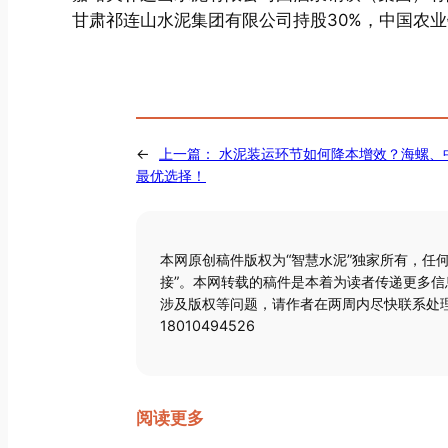
甘肃祁连山水泥集团有限公司持股30%，中国农业
←
上一篇：
水泥装运环节如何降本增效？海螺、
最优选择！
本网原创稿件版权为“智慧水泥”独家所有，任
接”。本网转载的稿件是本着为读者传递更多
涉及版权等问题，请作者在两周内尽快联系处理
18010494526
阅读更多