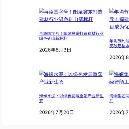
再添国字号！阳泉冀东打造建材行业
绿色矿山新标杆
年均节约能
安砂建福
2026年8月3日
2026年
海螺水泥：以绿色发展重塑产业新生
海螺集团
态
厂
2026年7月20日
2026年