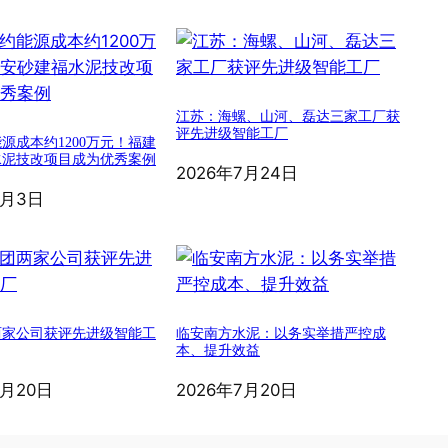
江苏：海螺、山河、磊达三家工厂获
评先进级智能工厂
源成本约1200万元！福建
水泥技改项目成为优秀案例
2026年7月24日
8月3日
两家公司获评先进级智能工
临安南方水泥：以务实举措严控成
本、提升效益
7月20日
2026年7月20日