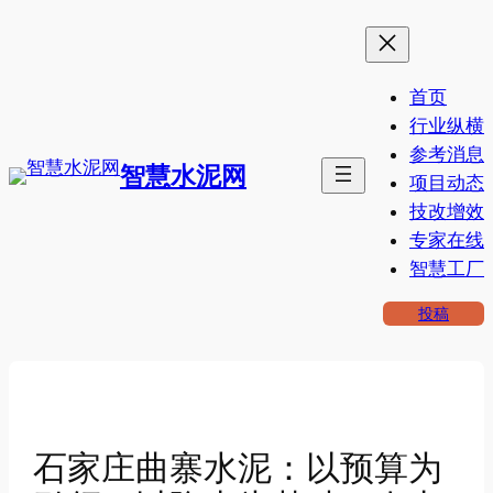
跳
至
内
首页
容
行业纵横
参考消息
智慧水泥网
项目动态
技改增效
专家在线
智慧工厂
投稿
石家庄曲寨水泥：以预算为