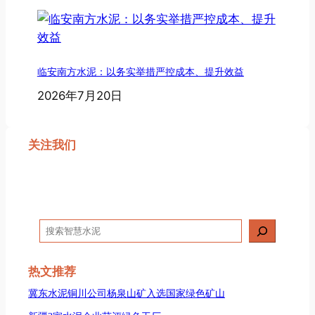
临安南方水泥：以务实举措严控成本、提升效益
2026年7月20日
关注我们
搜
索
热文推荐
冀东水泥铜川公司杨泉山矿入选国家绿色矿山