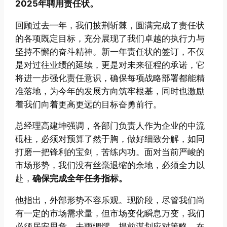
2025年聘用责任状。
回顾过去一年，我们披荆斩棘，圆满完成了责任状
的各项既定目标，充分展现了我们卓越的执行力与
坚持不懈的奋斗精神。新一年责任状的签订，不仅
是对过往业绩的延续，更是对未来征程的承诺，它
将进一步强化责任意识，确保每项战略部署都能精
准落地，为今年的发展方向筑牢根基，同时也激励
着我们向着更高更远的目标奋勇前行。
总经理高建坤强调，各部门负责人作为企业的中流
砥柱，必须对预算了然于胸，做好细致分解，如同
打磨一把锋利的宝剑，苦练内功。面对当前严峻的
市场形势，我们没有丝毫退缩的余地，必须全力以
赴，
确保完成全年任务指标。
他指出，外部形势不容乐观。现阶段，尽管我们尚
有一定的市场需求量，但市场变化瞬息万变，我们
必须居安思危，未雨绸缪，提前谋划应对策略。在