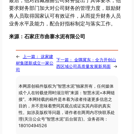
最后，他对西藏雅曲公司财务提出了具体要求，他
要求财务部门加大对公司财务的管理力度，鼓励财
务人员取得国家认可有效证件，从而提升财务人员
业务水平及能力，配合好指标制定与落实工作。
来源：石家庄市曲寨水泥有限公司
←
上一篇：
这家建
下一篇：
金隅冀东：全力开创山
材集团新成立一家公
西区域公司高质量发展新局面
→
司
本网原创稿件版权为“智慧水泥”独家所有，任何媒体
或个人在转载使用时须注明“来源：智慧水泥+本网链
接”。本网转载的稿件是本着为读者传递更多信息之
目的，并不意味着赞同其观点或证实其内容的真实
性。如涉及版权等问题，请作者在两周内尽快联系处
理(关注公众号“智慧水泥”后台留言)。业务咨询：
18010494526