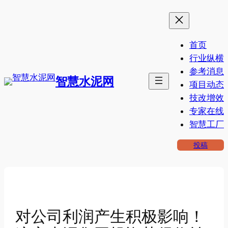
跳
至
内
首页
容
行业纵横
参考消息
智慧水泥网
项目动态
技改增效
专家在线
智慧工厂
投稿
对公司利润产生积极影响！