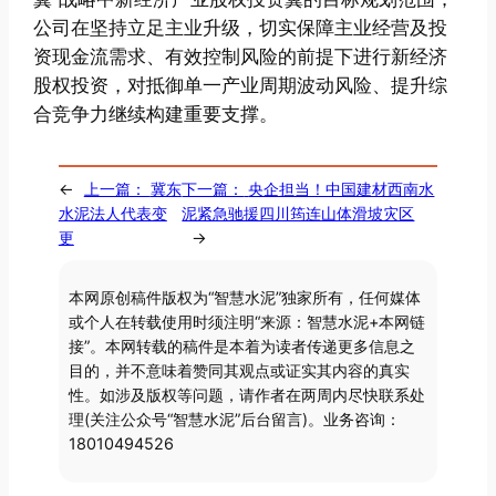
公司在坚持立足主业升级，切实保障主业经营及投
资现金流需求、有效控制风险的前提下进行新经济
股权投资，对抵御单一产业周期波动风险、提升综
合竞争力继续构建重要支撑。
←
上一篇：
冀东
下一篇：
央企担当！中国建材西南水
水泥法人代表变
泥紧急驰援四川筠连山体滑坡灾区
更
→
本网原创稿件版权为“智慧水泥”独家所有，任何媒体
或个人在转载使用时须注明“来源：智慧水泥+本网链
接”。本网转载的稿件是本着为读者传递更多信息之
目的，并不意味着赞同其观点或证实其内容的真实
性。如涉及版权等问题，请作者在两周内尽快联系处
理(关注公众号“智慧水泥”后台留言)。业务咨询：
18010494526