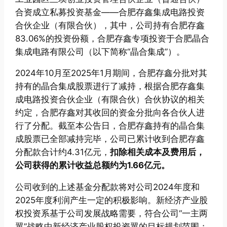
合资成立私募投资基金——合肥存鑫集成电路投资
合伙企业（有限合伙），其中，公司持有合肥存鑫
83.06%的投资份额，合肥存鑫专项投资于合肥晶合
集成电路有限公司（以下简称“晶合集成”）。
2024年10月至2025年1月期间，合肥存鑫分批对其
持有的晶合集成股票进行了减持，根据合肥存鑫集
成电路投资合伙企业（有限合伙）合伙协议的相关
约定，合肥存鑫对其收回的资金分批向各合伙人进
行了分配。截至本公告日，合肥存鑫持有的晶合集
成股票已全部减持完毕，公司已累计收到合肥存鑫
分配款合计约4.31亿元，
扣除相关成本及费用后，
公
司获得的累计收益总额约为1.66亿元。
公司收到的上述基金分配款将对公司2024年度和
2025年度利润产生一定的积极影响。新经济产业股
权投资系基于公司发展战略需要，符合公司“一主两
翼”战略中新经济产业股权投资翼的目标规划范围；