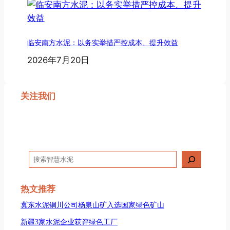
临安南方水泥：以务实举措严控成本、提升效益
2026年7月20日
关注我们
搜
索
热文推荐
冀东水泥铜川公司杨泉山矿入选国家绿色矿山
新疆3家水泥企业获评绿色工厂