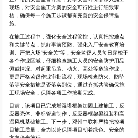
现场，对安全施工方案的安全可行性进行细致审
核，确保每一个施工步骤都有完善的安全保障措
施。
在施工过程中，强化安全过程管控，认真把控难点
和关键节点，抓好事前预防、强化入厂安全教育培
训、严把入场“安全关”等，安全监督人员每日穿梭于
各个作业区域，仔细检查施工人员的安全防护用品
佩戴情况。对起重吊装、动火、高处等危险作业，
更是严格监督作业审批流程，现场检查防火、防坠
落等安全措施是否落实到位，通过齐抓共管确保施
工现场安全，保障各项工作按期完成。
目前，该项目已完成增湿塔框架加固土建施工，反
应器壳体、非标管道制作，反应器框架梁组装和高
温风机基础施工。下一步，邓州中联将严格把控项
目施工质量，全力以赴保障项目朝着绿色、安全的
方向稳步前行 。