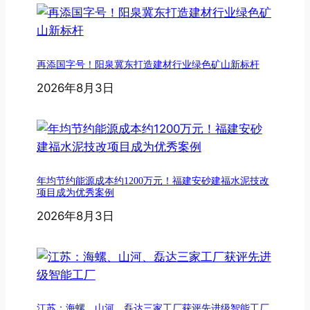
再添国字号！阳泉冀东打造建材行业绿色矿山新标杆
2026年8月3日
年均节约能源成本约1200万元！福建安砂建福水泥技改
项目成为优秀案例
2026年8月3日
江苏：海螺、山河、磊达三家工厂获评先进级智能工厂