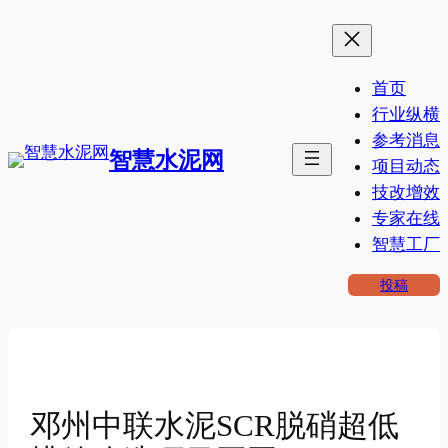
跳
至
内
首页
容
行业纵横
参考消息
智慧水泥网
项目动态
技改增效
专家在线
智慧工厂
投稿
邓州中联水泥SCR脱硝超低