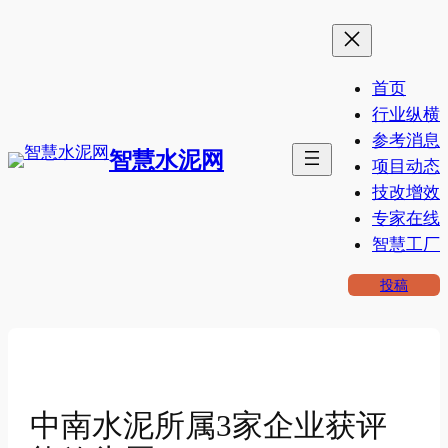
跳
至
内
首页
容
行业纵横
参考消息
智慧水泥网
项目动态
技改增效
专家在线
智慧工厂
投稿
中南水泥所属3家企业获评