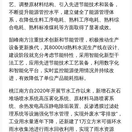
艺、调整原材料结构、引入先进节能技术和装备，
不断提升能源管控水平，建立健全了能源管理体
系，在降低生料工序电耗、熟料工序电耗、熟料综
合电耗、熟料标准煤耗等方面取得了显著成效。
韶峰南方注重技术创新和节能管理，积极推动生产
设备更新换代，其8000t/d熟料水泥生产线在设计、
建设阶段就充分考虑节能特性，采用智能化新型干
法工艺，应用先进节能技术工艺装备，利用数字化
和智能化平台，实时监控能源使用情况并持续改
进，有效降低了单位产品能耗指标。
桃江南方自2020年开展节水工作以来，新增石灰石
堆场喷水系统高压雾化系统、原材料马路喷雾系
统、余热发电高压静电除垢装置、反渗透膜过滤处
理系统等设施强化节水管理，实现外废水“零排放”，
工业用水量逐年下降，还新建了1万立方米可循环水
雨水收集池进行雨水回收利用，实现了雨水资源