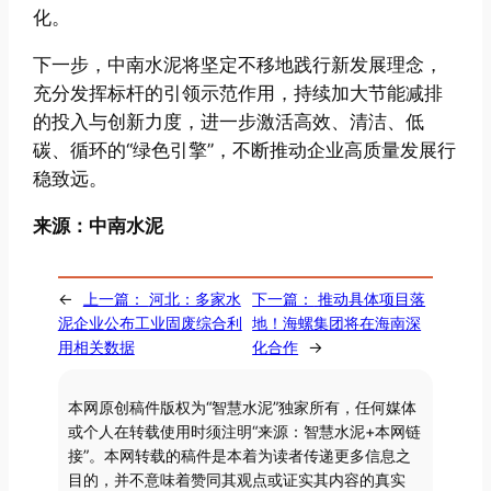
化。
下一步，中南水泥将坚定不移地践行新发展理念，
充分发挥标杆的引领示范作用，持续加大节能减排
的投入与创新力度，进一步激活高效、清洁、低
碳、循环的“绿色引擎”，不断推动企业高质量发展行
稳致远。
来源：中南水泥
←
上一篇：
河北：多家水
下一篇：
推动具体项目落
泥企业公布工业固废综合利
地！海螺集团将在海南深
用相关数据
化合作
→
本网原创稿件版权为“智慧水泥”独家所有，任何媒体
或个人在转载使用时须注明“来源：智慧水泥+本网链
接”。本网转载的稿件是本着为读者传递更多信息之
目的，并不意味着赞同其观点或证实其内容的真实