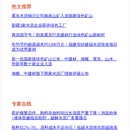
热文推荐
冀东水泥铜川公司杨泉山矿入选国家绿色矿山
新疆3家水泥企业获评绿色工厂
再添国字号！阳泉冀东打造建材行业绿色矿山新标杆
年均节约能源成本约1200万元！福建安砂建福水泥技改项目
成为优秀案例
新一批国家级绿色矿山公布：中建材、海螺、冀东、山水、
华新等数十家企业入选
海螺、中建材旗下两家水泥厂绩效评级公布
专家在线
窑炉频繁启停、熟料存放时间过长强度严重下降！润昌粉体
+液体双掺组合助剂，破解水泥厂多重痛点
熟料仅2%-3%、原料成本不足80元！低碳水泥抓住双碳政策